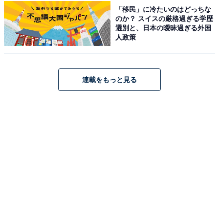
「移民」に冷たいのはどっちな
のか？ スイスの厳格過ぎる学歴
選別と、日本の曖昧過ぎる外国
人政策
連載をもっと見る
アイリスオーヤマ(IRIS OHYAMA) 靴乾燥機SD-C2-W
Amazonで見る