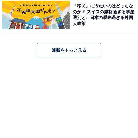
「移民」に冷たいのはどっちな
のか？ スイスの厳格過ぎる学歴
選別と、日本の曖昧過ぎる外国
人政策
連載をもっと見る
「ザ・ガトークリーム コーヒー&チョコレート」は全体的にふわふわ
たっぷりと入っているのは、コーヒーバタークリームと
コーヒーカスタード入りホイップクリーム。思った以上
に苦味があり、コーヒーの風味が強いです。生チョコも