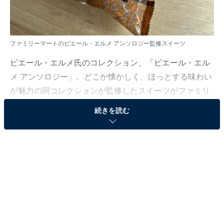
ファミリーマートのピエール・エルメ アンソロジー監修スイーツ
ピエール・エルメ氏のコレクション、「ピエール・エル
メ アンソロジー」。どこか懐かしく、ほっとする味わい
が魅力の同コレクションが監修したスイーツがファミリ
ーマートに登場しています。
続きを読む
第1弾ラインアップとして販売されているのが、「マカ
ロン サンド イチゴ＆パッションフルーツ」と「ザ・ガト
ークリーム コーヒー&チョコレート」の2種類。まったく
タイプの違う2つのスイーツを食べてみました！
「マカロン サンド イチゴ＆パッションフルーツ」
は甘酸っぱい！