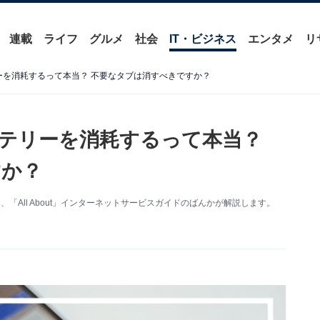
連載
ライフ
グルメ
社会
IT・ビジネス
エンタメ
リ
テリーを消耗するって本当？ 不要なタブは消すべきですか？
バッテリーを消耗するって本当？
すか？
、「All About」インターネットサービスガイドのばんかが解説します。