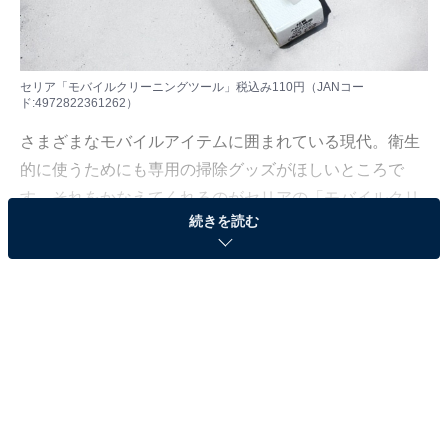
セリア「モバイルクリーニングツール」税込み110円（JANコー
ド:4972822361262）
さまざまなモバイルアイテムに囲まれている現代。衛生
的に使うためにも専用の掃除グッズがほしいところで
す。それをかなえてくれるのがセリアの「モバイルクリ
続きを読む
ーニングツール」。
今回は「モバイルクリーニングツール」の機能や使い方
をご紹介します。
セリアの「モバイルクリーニングツール」とは？