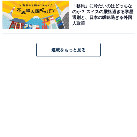
「モバイルクリーニングツール」のボアスティック部分
「移民」に冷たいのはどっちな
のか？ スイスの厳格過ぎる学歴
「モバイルクリーニングツール」をケースから取り出す
選別と、日本の曖昧過ぎる外国
人政策
とピッカーの反対部分にあるのが
ボアスティック
です。
細かい繊維でできたスティック状のボアで拭き取りたい
汚れなどに使えます。
連載をもっと見る