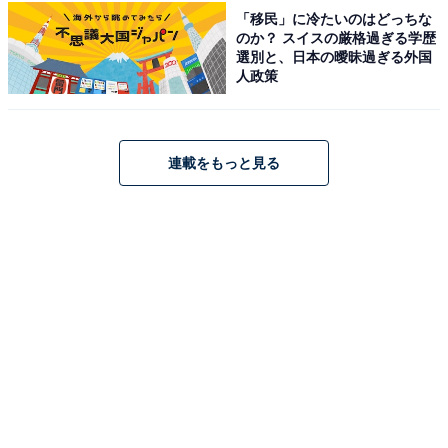
「移民」に冷たいのはどっちな
のか？ スイスの厳格過ぎる学歴
選別と、日本の曖昧過ぎる外国
人政策
連載をもっと見る
大広間のグリフィンドールエリア。ハリーたちの顔はありませんが、制服の
着くずし方でどちらがロンか分かりますよね！
もちろん、グリフィンドールのテーブルにはハリー、ロ
ン、ハーマイオニーが、スリザリンのテーブルにはマル
フォイのローブが飾られています。