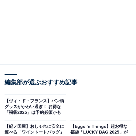
紹介します！
イラストパーカー
編集部が選ぶおすすめ記事
【ヴィ・ド・フランス】パン柄
グッズがかわい過ぎ！ お得な
「福袋2025」は予約必須かも
【紀ノ国屋】おしゃれに安全に
【Eggs ’n Things】超お得な
イラストパーカー（グレー、FREE、税込5990円）
運べる「ワイントートバッグ」
福袋「LUCKY BAG 2025」が