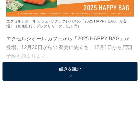
エクセルシオール カフェ×サクラクレパスの「2025 HAPPY BAG」が登
場！（画像出典：プレスリリース、以下同）
エクセルシオール カフェから「2025 HAPPY BAG」が
登場。12月26日からの 発売に先立ち、12月1日から店頭
予約も始まります。
続きを読む
2025年はクレパス(R)でおなじみの「サクラクレパ
ス」とコラボ！
エクセルシオール カフェの「HAPPY BAG」は、2022年
の紀ノ国屋、2024年の大人気キャンディ「PEZ」などと
のコラボレーション商品も登場し、毎年人気を博してい
ます。