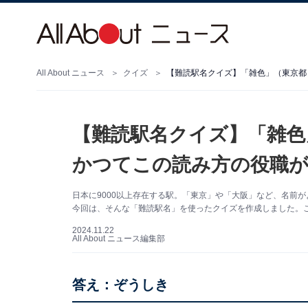
All About ニュース
クイズ
【難読駅名クイズ】「雑色」（東京都
【難読駅名クイズ】「雑色
かつてこの読み方の役職
日本に9000以上存在する駅。「東京」や「大阪」など、名前
今回は、そんな「難読駅名」を使ったクイズを作成しました。
2024.11.22
All About ニュース編集部
答え：ぞうしき