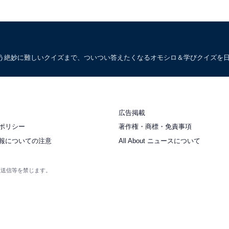
う絶妙に難しいクイズまで、ついつい答えたくなるオモシロ＆学びクイズを
広告掲載
ポリシー
著作権・商標・免責事項
報についての注意
All About ニュースについて
衆送信等を禁じます。