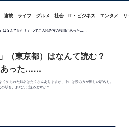
連載
ライフ
グルメ
社会
IT・ビジネス
エンタメ
リ
）はなんて読む？ かつてこの読み方の役職があった……
」（東京都）はなんて読む？
があった……
がよく知られた駅名はたくさんありますが、中には読み方が難しい駅名も。
この駅名、あなたは読めますか？