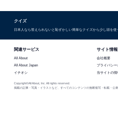
クイズ
日本人なら答えられないと恥ずかしい簡単なクイズから少し頭を使
関連サービス
サイト情報
All About
会社概要
All About Japan
プライバシー
イチオシ
当サイトの情
Copyright©All About, Inc. All rights reserved.
掲載の記事・写真・イラストなど、すべてのコンテンツの無断複写・転載・公