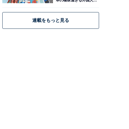
本の曖昧過ぎる外国人政
策
連載をもっと見る