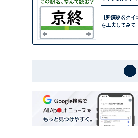
【難読駅名クイ
を工夫してみて