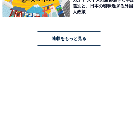
適】 日本語説明書つき
選別と、日本の曖昧過ぎる外国
人政策
Amazonで見る
連載をもっと見る
※在庫状況や価格、納期などの情報は記事公開時のもの
です。あらかじめご了承ください。
また、記事中の商品を購入すると、売上の一部がオール
アバウトに還元されることがあります。"