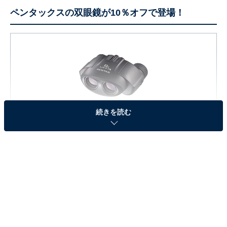
ペンタックスの双眼鏡が10％オフで登場！
続きを読む
PENTAX 双眼鏡 タンクローR ポロプリズム・センターフ
ォーカス式 8倍21mm有効径 8×21UCF R 62209
Amazonで見る
初めての双眼鏡にもぴったりな「ペンタックス PENTAX
双眼鏡 UCF R 8x21」が、今だけ10％オフの税込4,570円
で購入可能！