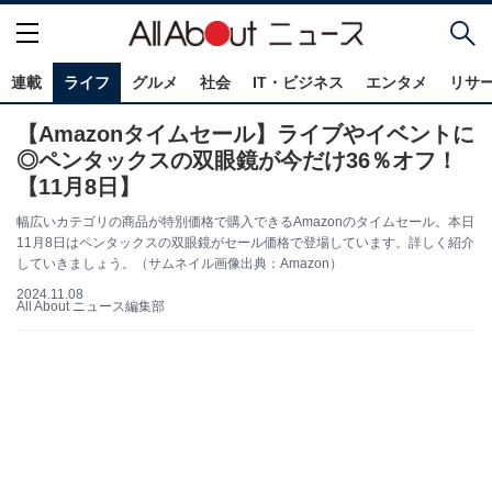
連載
ライフ
グルメ
社会
IT・ビジネス
エンタメ
リサ
【Amazonタイムセール】ライブやイベントに
◎ペンタックスの双眼鏡が今だけ36％オフ！
【11月8日】
幅広いカテゴリの商品が特別価格で購入できるAmazonのタイムセール。本日
11月8日はペンタックスの双眼鏡がセール価格で登場しています。詳しく紹介
していきましょう。（サムネイル画像出典：Amazon）
2024.11.08
All About ニュース編集部