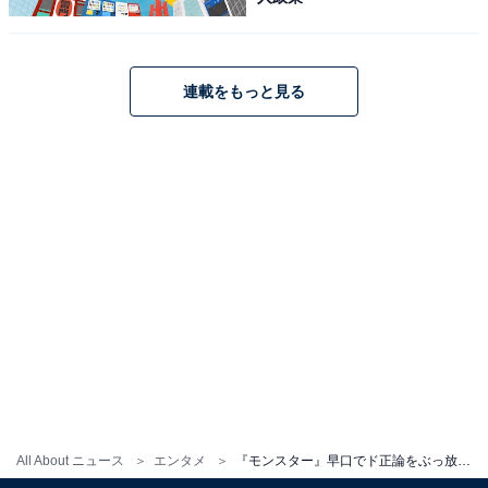
連載をもっと見る
All About ニュース
エンタメ
『モンスター』早口でド正論をぶっ放す趣里“亮子”の名せりふにX「痛烈！」「ホントそのとおり」