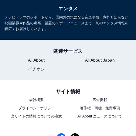
エンタメ
テレビドラマのレポートから、国内外の気になる音楽事情、意外と知らない
映画業界や作品の考察、話題のスポーツニュースまで、旬のエンタメ情報を
幅広くお届けしています。
関連サービス
All About
All About Japan
イチオシ
サイト情報
会社概要
広告掲載
プライバシーポリシー
著作権・商標・免責事項
当サイトの情報についての注意
All About ニュースについて