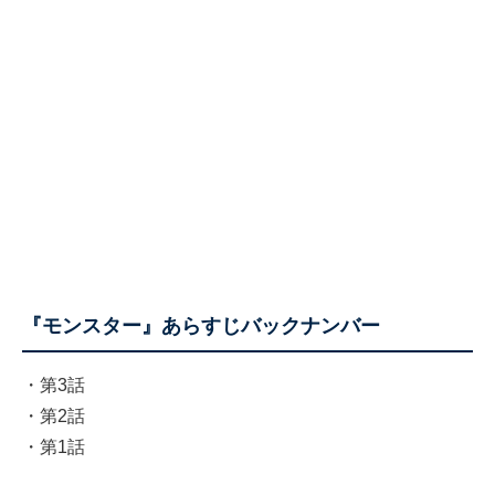
『モンスター』あらすじバックナンバー
・
第3話
・
第2話
・
第1話