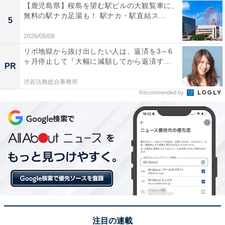
【鹿児島県】桜島を望む駅ビルの大観覧車に、
無料の駅ナカ足湯も！ 駅ナカ・駅直結ス...
5
2026/08/08
リボ地獄から抜け出したい人は、返済を3～6
ヶ月停止して『大幅に減額してから返済す...
PR
渋谷法務総合事務所
Recommended by
注目の連載