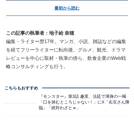
最初から読む
この記事の執筆者：地子給 奈穂
編集・ライター歴17年。マンガ、小説、雑誌などの編集
を経てフリーライターに転向後、グルメ、観光、ドラマ
レビューを中心に取材・執筆の傍ら、飲食企業のWeb戦
略コンサルティングも行う。
こちらもおすすめ
『モンスター』第3話 趣里、法廷で渾身の一喝
「口を挟むところじゃない！」にX「右京さん降
臨」「絶対わざとｗ」