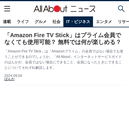
連載
ライフ
グルメ
社会
IT・ビジネス
エンタメ
リサ
「Amazon Fire TV Stick」はプライム会員で
なくても使用可能？ 無料では何が楽しめる？
「Amazon Fire TV Stick」は「Amazonプライム」の会員ではない場合でも使
うことができるのでしょうか。「All About」インターネットサービスガイド
のばんかが、会員ではない場合にできること、会員になったときにできるこ
とについてそれぞれ解説します。
2024.09.04
ばんか