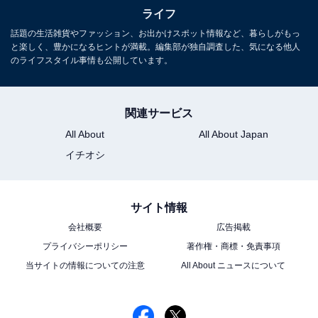
ライフ
話題の生活雑貨やファッション、お出かけスポット情報など、暮らしがもっ
と楽しく、豊かになるヒントが満載。編集部が独自調査した、気になる他人
のライフスタイル事情も公開しています。
関連サービス
All About
All About Japan
イチオシ
サイト情報
会社概要
広告掲載
プライバシーポリシー
著作権・商標・免責事項
当サイトの情報についての注意
All About ニュースについて