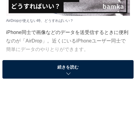
AirDropが使えない時、どうすればいい？
iPhone同士で画像などのデータを送受信するときに便利
なのが「AirDrop」。近くにいるiPhoneユーザー同士で
簡単にデータのやりとりができます。
そんなAirDropについて、「All About」インターネットサ
続きを読む
ービスガイドのばんかが解説します。
（今回の質問）
AirDropが使えない時、どうすればいい？
（回答）
AirDropを使用するには、送受信するデバイスそれ