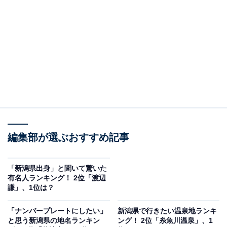
＞5位までの全ランキング結果を見る
2位：新潟市中央区
2位は、新潟市中央区。市役所や県庁などの行政機関や
商業施設が集まり、新潟市8区の中で一番人口が多い市
の経済・行政の中心地です。大幅リニューアルした新潟
駅に新設された駅ビル「CoCoLo新潟」には、「ブルボ
ン」や「亀田製菓」など、新潟を代表する菓子・米菓・
酒造メーカーの直営ショップをはじめ、約150店舗が集
編集部が選ぶおすすめ記事
結し、にぎわいの拠点となっています。また、区の中央
部には信濃川が流れ、国の重要文化財である萬代（ばん
「新潟県出身」と聞いて驚いた
有名人ランキング！ 2位「渡辺
だい）橋や公園や遊歩道が整備された日本海沿いなど、
謙」、1位は？
自然と都市との共生が魅力です。
「ナンバープレートにしたい」
新潟県で行きたい温泉地ランキ
と思う新潟県の地名ランキン
ング！ 2位「糸魚川温泉」、1
実際に居住したことがある人からは、「自然豊かで空気