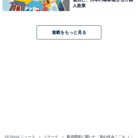
人政策
こちらもおすすめ
新潟県民が選ぶ「住みたい街」ランキング！
「新潟市東区」「東京23区」を抑えた1位は？
連載をもっと見る
1
2
All About ニュース
リサーチ
新潟県民に聞いた「街の住みここち（自治体）」ランキング！ 「新潟市中央区」を抑えた1位は？