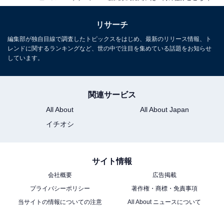
リサーチ
編集部が独自目線で調査したトピックスをはじめ、最新のリリース情報、ト
レンドに関するランキングなど、世の中で注目を集めている話題をお知らせ
しています。
関連サービス
All About
All About Japan
イチオシ
サイト情報
会社概要
広告掲載
プライバシーポリシー
著作権・商標・免責事項
当サイトの情報についての注意
All About ニュースについて