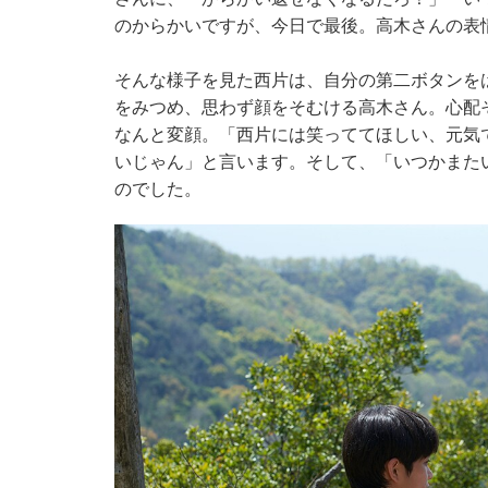
のからかいですが、今日で最後。高木さんの表
そんな様子を見た西片は、自分の第二ボタンを
をみつめ、思わず顔をそむける高木さん。心配
なんと変顔。「西片には笑っててほしい、元気
いじゃん」と言います。そして、「いつかまた
のでした。