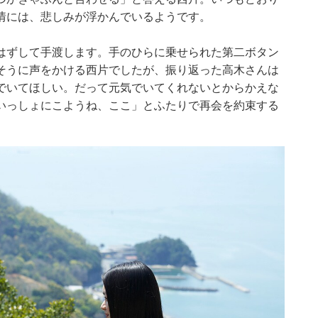
情には、悲しみが浮かんでいるようです。
はずして手渡します。手のひらに乗せられた第二ボタン
そうに声をかける西片でしたが、振り返った高木さんは
でいてほしい。だって元気でいてくれないとからかえな
いっしょにこようね、ここ」とふたりで再会を約束する