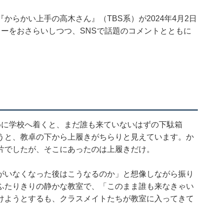
らかい上手の高木さん』（TBS系）が2024年4月2日
ーをおさらいしつつ、SNSで話題のコメントとともに
めに学校へ着くと、まだ誰も来ていないはずの下駄箱
うと、教卓の下から上履きがちらりと見えています。か
片でしたが、そこにあったのは上履きだけ。
がいなくなった後はこうなるのか」と想像しながら振り
ふたりきりの静かな教室で、「このまま誰も来なきゃい
けようとするも、クラスメイトたちが教室に入ってきて