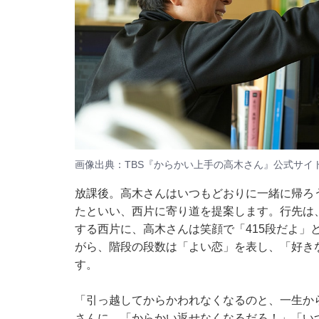
画像出典：TBS『からかい上手の高木さん』
公式サイ
放課後。高木さんはいつもどおりに一緒に帰ろ
たといい、西片に寄り道を提案します。行先は
する西片に、高木さんは笑顔で「415段だよ」
がら、階段の段数は「よい恋」を表し、「好き
す。
「引っ越してからかわれなくなるのと、一生か
さんに、「からかい返せなくなるだろ！」「い