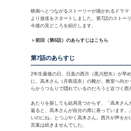
映画へとつながるストーリーが描かれるドラマ『か
より放送をスタートしました。第7話のストーリ
今後の見どころを紹介します。
＞前回（第6話）のあらすじはこちら
第7話のあらすじ
2年生最後の日。日直の西片（黒川想矢）が早
に、高木さん（月島琉衣）の靴が。教室へ向か
らかうつもりで隠れているのだろうと近づく西
あたりを探しても結局見つからず、「高木さん
返ると、高木さんが自分の席に座っています。
いのにね」とつぶやく高木さん。西片が声をか
言葉は続きませんでした。