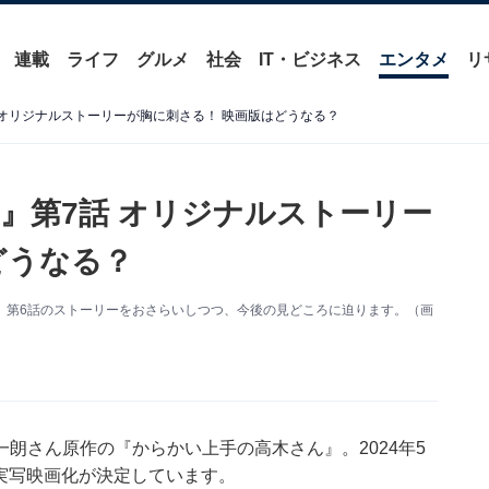
連載
ライフ
グルメ
社会
IT・ビジネス
エンタメ
リ
 オリジナルストーリーが胸に刺さる！ 映画版はどうなる？
』第7話 オリジナルストーリー
どうなる？
ん』第6話のストーリーをおさらいしつつ、今後の見どころに迫ります。（画
朗さん原作の『からかい上手の高木さん』。2024年5
実写映画化が決定しています。