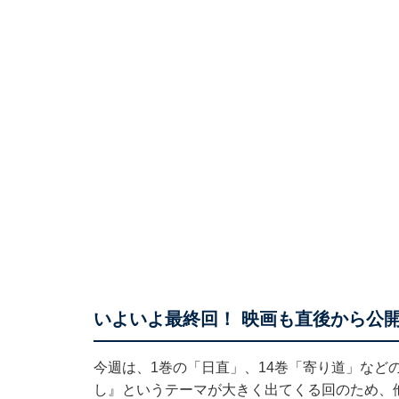
いよいよ最終回！ 映画も直後から公
今週は、1巻の「日直」、14巻「寄り道」など
し』というテーマが大きく出てくる回のため、