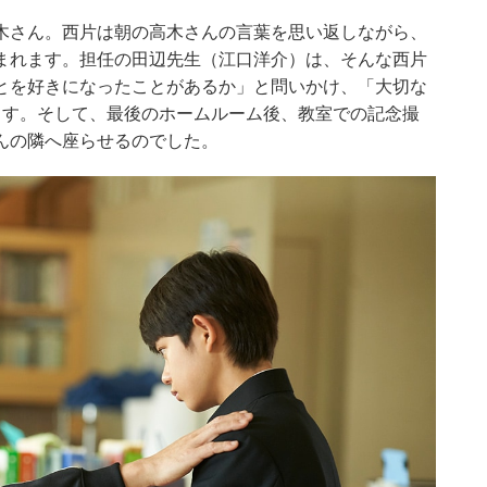
木さん。西片は朝の高木さんの言葉を思い返しながら、
まれます。担任の田辺先生（江口洋介）は、そんな西片
とを好きになったことがあるか」と問いかけ、「大切な
ます。そして、最後のホームルーム後、教室での記念撮
んの隣へ座らせるのでした。