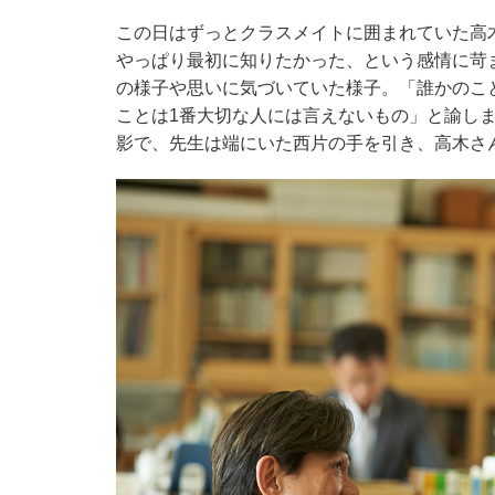
この日はずっとクラスメイトに囲まれていた高
やっぱり最初に知りたかった、という感情に苛
の様子や思いに気づいていた様子。「誰かのこ
ことは1番大切な人には言えないもの」と諭し
影で、先生は端にいた西片の手を引き、高木さ