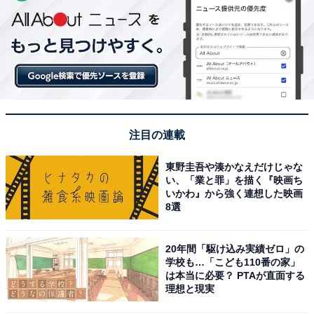
注目の連載
東野圭吾や湊かなえだけじゃな
い、「業と罪」を描く『映画ち
いかわ』から強く連想した映画
8選
20年間「駆け込み実績ゼロ」の
学校も…「こども110番の家」
は本当に必要？ PTAが直面する
理想と現実