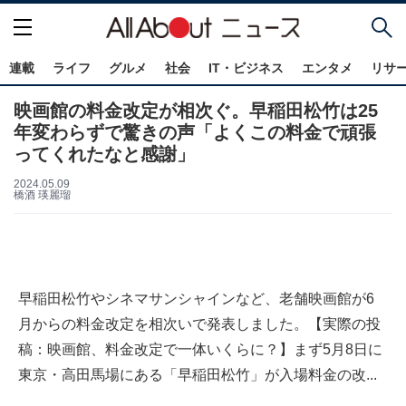
連載
ライフ
グルメ
社会
IT・ビジネス
エンタメ
リサ
映画館の料金改定が相次ぐ。早稲田松竹は25
年変わらずで驚きの声「よくこの料金で頑張
ってくれたなと感謝」
2024.05.09
橋酒 瑛麗瑠
早稲田松竹やシネマサンシャインなど、老舗映画館が6
月からの料金改定を相次いで発表しました。【実際の投
稿：映画館、料金改定で一体いくらに？】まず5月8日に
東京・高田馬場にある「早稲田松竹」が入場料金の改...