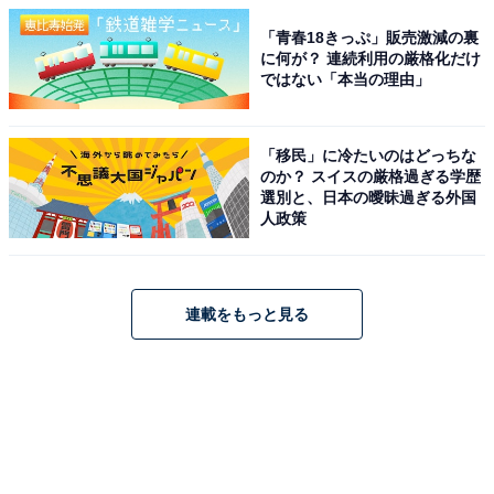
「青春18きっぷ」販売激減の裏
に何が？ 連続利用の厳格化だけ
ではない「本当の理由」
「移民」に冷たいのはどっちな
のか？ スイスの厳格過ぎる学歴
選別と、日本の曖昧過ぎる外国
人政策
連載をもっと見る