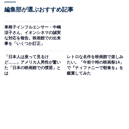
編集部が選ぶおすすめ記事
車椅子インフルエンサー・中嶋
涼子さん、イオンシネマの誠実
な対応を報告。映画館での出来
事を「いくつか訂正」
「日本人は座って見るけ
レトロな名作を映画館で楽しみ
ど……」アメリカ人男性が驚い
たい。「午前十時の映画祭14」
た「日本の映画館での慣習」と
で『ティファニーで朝食を』を
は
鑑賞してみた