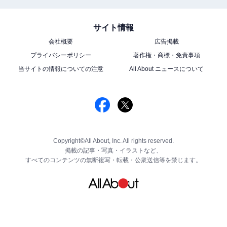
サイト情報
会社概要
広告掲載
プライバシーポリシー
著作権・商標・免責事項
当サイトの情報についての注意
All About ニュースについて
Copyright©All About, Inc. All rights reserved.
掲載の記事・写真・イラストなど、
すべてのコンテンツの無断複写・転載・公衆送信等を禁じます。