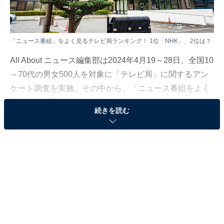
「ニュース番組」をよく見るテレビ局ランキング！ 1位「NHK」、2位は？
All About ニュース編集部は2024年4月19～28日、全国10
～70代の男女500人を対象に「テレビ局」に関するアン
ケート調査を実施。その中から、「ニュース番組をよく
見るテレビ局」ランキングを紹介します！
続きを読む
＞6位までの全ランキング結果を見る
2位：日本テレビ
2位にランクインしたのは、「日本テレビ」でした。民
放ではもっとも長い歴史を誇るテレビ局で、視聴率の高
い番組を多く制作しています。