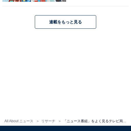
連載をもっと見る
こちらもおすすめ
「好きなテレビ局」ランキング！ 2位「NHK」
を抑えた1位は？
All About ニュース
リサーチ
「ニュース番組」をよく見るテレビ局ランキング！ 1位「NHK」、2位は？
1
2