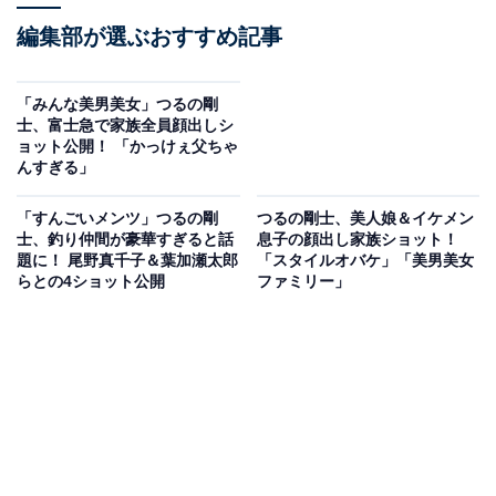
編集部が選ぶおすすめ記事
「みんな美男美女」つるの剛
士、富士急で家族全員顔出しシ
ョット公開！ 「かっけぇ父ちゃ
んすぎる」
「すんごいメンツ」つるの剛
つるの剛士、美人娘＆イケメン
士、釣り仲間が豪華すぎると話
息子の顔出し家族ショット！
題に！ 尾野真千子＆葉加瀬太郎
「スタイルオバケ」「美男美女
らとの4ショット公開
ファミリー」