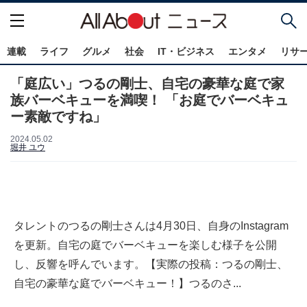
連載
ライフ
グルメ
社会
IT・ビジネス
エンタメ
リサ
「庭広い」つるの剛士、自宅の豪華な庭で家
族バーベキューを満喫！ 「お庭でバーベキュ
ー素敵ですね」
2024.05.02
堀井 ユウ
タレントのつるの剛士さんは4月30日、自身のInstagram
を更新。自宅の庭でバーベキューを楽しむ様子を公開
し、反響を呼んでいます。【実際の投稿：つるの剛士、
自宅の豪華な庭でバーベキュー！】つるのさ...