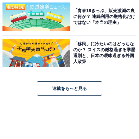
「青春18きっぷ」販売激減の裏
に何が？ 連続利用の厳格化だけ
ではない「本当の理由」
「移民」に冷たいのはどっちな
のか？ スイスの厳格過ぎる学歴
選別と、日本の曖昧過ぎる外国
人政策
連載をもっと見る