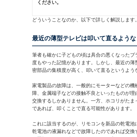
ください。
どういうことなのか、以下で詳しく解説します
最近の薄型テレビは叩いて直るような
筆者も確かに子どもの頃は具合の悪くなったブ
度もやった記憶があります。しかし、最近の薄
密部品の集積度が高く、叩いて直るというよう
家電製品の故障は、一般的にモーターなどの機
障、金属端子などの接触不良といったものが理
交換するしかありません。一方、ホコリがたま
であれば、叩くことで直る可能性があります。
これに該当するのが、リモコンを新品の乾電池
乾電池の液漏れなどで故障したのであれば交換