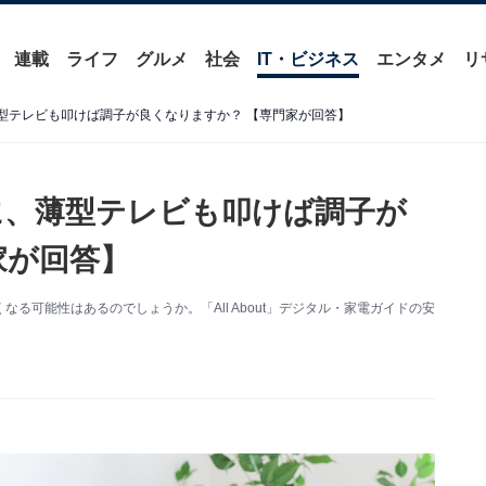
連載
ライフ
グルメ
社会
IT・ビジネス
エンタメ
リ
型テレビも叩けば調子が良くなりますか？ 【専門家が回答】
に、薄型テレビも叩けば調子が
家が回答】
る可能性はあるのでしょうか。「All About」デジタル・家電ガイドの安