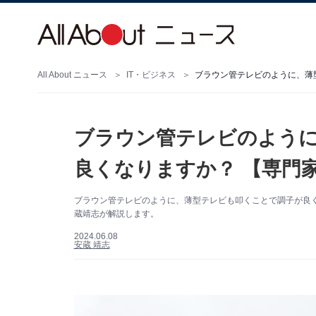
All About ニュース
IT・ビジネス
ブラウン管テレビのように、薄
ブラウン管テレビのよう
良くなりますか？ 【専門
ブラウン管テレビのように、薄型テレビも叩くことで調子が良くな
蔵靖志が解説します。
2024.06.08
安蔵 靖志