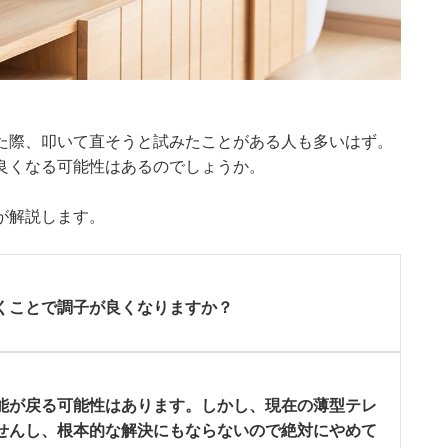
た際、叩いて直そうと試みたことがある人も多いはず。
良くなる可能性はあるのでしょうか。
志が解説します。
くことで調子が良くなりますか？
能が戻る可能性はあります。しかし、現在の薄型テレ
せんし、根本的な解決にもならないので絶対にやめて