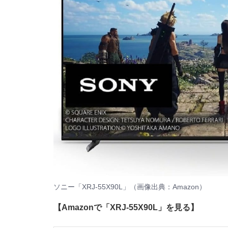
ソニー「XRJ-55X90L」（画像出典：
Amazon
）
【Amazonで「XRJ-55X90L」を見る】