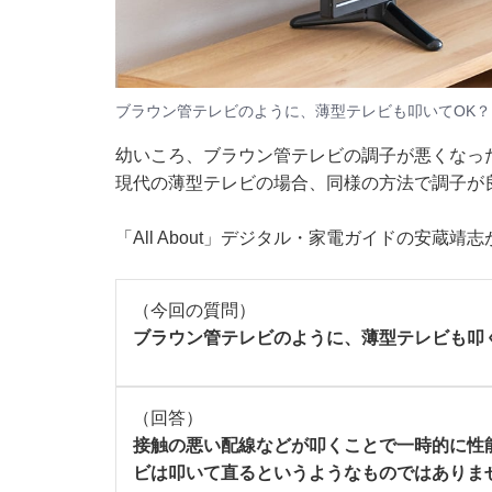
ブラウン管テレビのように、薄型テレビも叩いてOK？
幼いころ、ブラウン管テレビの調子が悪くなっ
現代の薄型テレビの場合、同様の方法で調子が
「All About」デジタル・家電ガイドの安蔵靖
（今回の質問）
ブラウン管テレビのように、薄型テレビも叩
（回答）
接触の悪い配線などが叩くことで一時的に性
ビは叩いて直るというようなものではありま