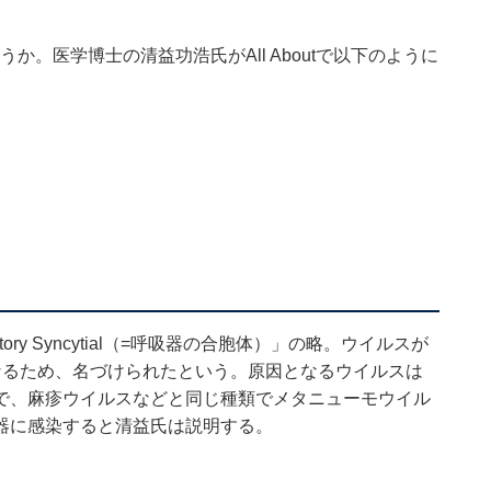
。医学博士の清益功浩氏がAll Aboutで以下のように
ory Syncytial（=呼吸器の合胞体）」の略。ウイルスが
なるため、名づけられたという。原因となるウイルスは
で、麻疹ウイルスなどと同じ種類でメタニューモウイル
器に感染すると清益氏は説明する。