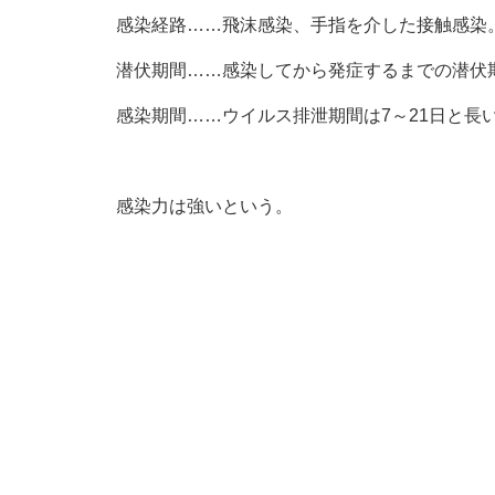
感染経路……飛沫感染、手指を介した接触感染
潜伏期間……感染してから発症するまでの潜伏期
感染期間……ウイルス排泄期間は7～21日と長
感染力は強いという。