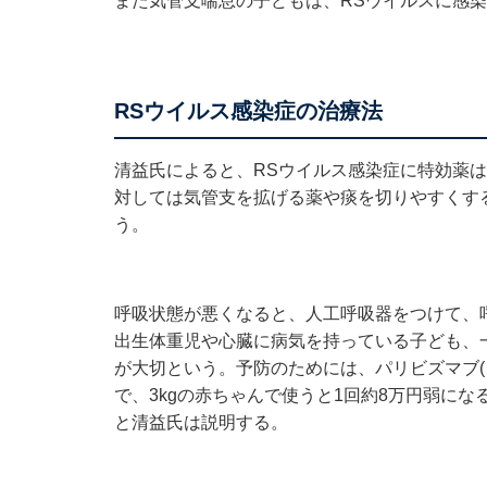
また気管支喘息の子どもは、RSウイルスに感
RSウイルス感染症の治療法
清益氏によると、RSウイルス感染症に特効薬
対しては気管支を拡げる薬や痰を切りやすくす
う。
呼吸状態が悪くなると、人工呼吸器をつけて、
出生体重児や心臓に病気を持っている子ども、
が大切という。予防のためには、パリビズマブ(
で、3kgの赤ちゃんで使うと1回約8万円弱に
と清益氏は説明する。