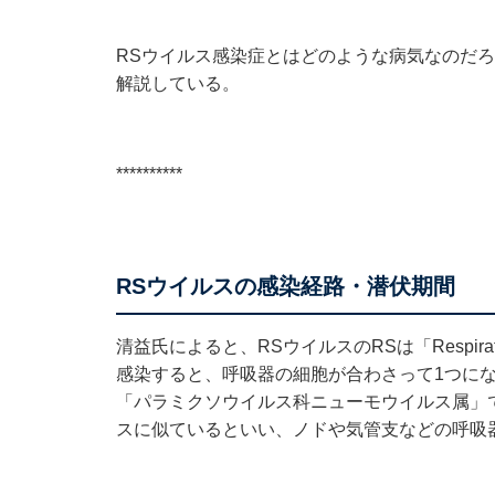
RSウイルス感染症とはどのような病気なのだろうか
解説している。
**********
RSウイルスの感染経路・潜伏期間
清益氏によると、RSウイルスのRSは「Respirat
感染すると、呼吸器の細胞が合わさって1つに
「パラミクソウイルス科ニューモウイルス属」
スに似ているといい、ノドや気管支などの呼吸