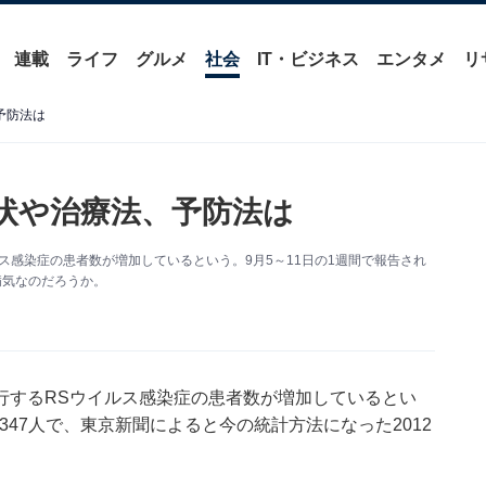
連載
ライフ
グルメ
社会
IT・ビジネス
エンタメ
リ
予防法は
症状や治療法、予防法は
ス感染症の患者数が増加しているという。9月5～11日の1週間で報告され
病気なのだろうか。
行するRSウイルス感染症の患者数が増加しているとい
347人で、東京新聞によると今の統計方法になった2012