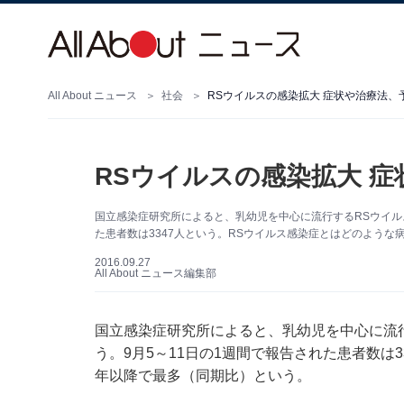
All About ニュース
社会
RSウイルスの感染拡大 症状や治療法、
RSウイルスの感染拡大 
国立感染症研究所によると、乳幼児を中心に流行するRSウイル
た患者数は3347人という。RSウイルス感染症とはどのような
2016.09.27
All About ニュース編集部
国立感染症研究所によると
、乳幼児を中心に流
う。9月5～11日の1週間で報告された患者数は3
年以降で最多（同期比）という。