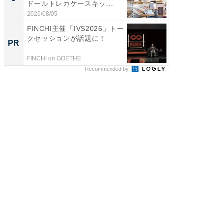
ドールトレカケースキッ...
層水風
帰...
2026/08/05
2026/08/0
FINCHI主催「IVS2026」トー
【西野
クセッションが話題に！
を追求
PR
PR
は
FINCHI on GOETHE
FINCHI o
Recommended by