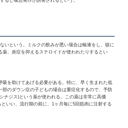
染すると喘息発作が誘発されるという。
はないという。ミルクの飲みが悪い場合は輸液をし、咳に
る薬、炎症を抑えるステロイドが使われたりするとい
呼吸を助けてあげる必要がある。特に、早く生まれた低
一部のダウン症の子どもの場合は重症化するので、予防
シナジス)という薬が使われる。この薬は非常に高価
なるといい、流行期の前に、1ヶ月毎に5回筋肉に注射する