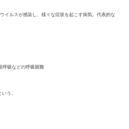
Sウイルスが感染し、様々な症状を起こす病気。代表的な
没呼吸などの呼吸困難
という。