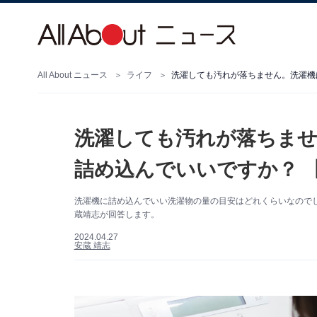
All About ニュース
ライフ
洗濯しても汚れが落ちません。洗濯機
洗濯しても汚れが落ちま
詰め込んでいいですか？ 
洗濯機に詰め込んでいい洗濯物の量の目安はどれくらいなのでしょ
蔵靖志が回答します。
2024.04.27
安蔵 靖志