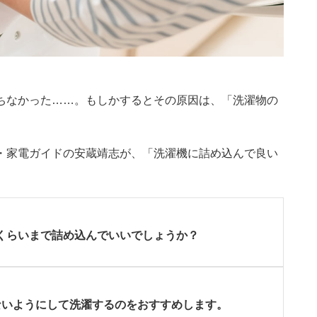
ちなかった……。もしかするとその原因は、「洗濯物の
ジタル・家電ガイドの安蔵靖志が、「洗濯機に詰め込んで良い
くらいまで詰め込んでいいでしょうか？
ないようにして洗濯するのをおすすめします。