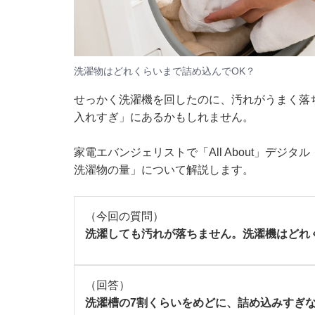
洗濯物はどれくらいまで詰め込んでOK？
せっかく洗濯機を回したのに、汚れがうまく落
入れすぎ」にあるかもしれません。
家電エバンジェリストで「All About」デ
洗濯物の量」について解説します。
（今回の質問）
洗濯しても汚れが落ちません。洗濯機はどれ
（回答）
洗濯槽の7割くらいをめどに、詰め込みすぎ