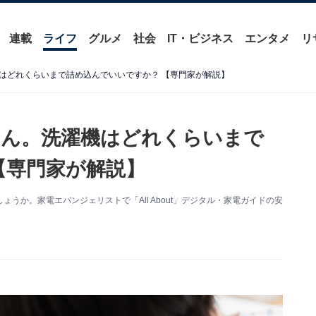
連載
ライフ
グルメ
社会
IT・ビジネス
エンタメ
リ
はどれくらいまで詰め込んでいいですか？ 【専門家が解説】
せん。洗濯機はどれくらいまで
【専門家が解説】
うか。家電エバンジェリストで「All About」デジタル・家電ガイドの安