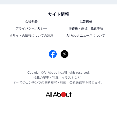
サイト情報
会社概要
広告掲載
プライバシーポリシー
著作権・商標・免責事項
当サイトの情報についての注意
All About ニュースについて
Copyright©All About, Inc. All rights reserved.
掲載の記事・写真・イラストなど、
すべてのコンテンツの無断複写・転載・公衆送信等を禁じます。