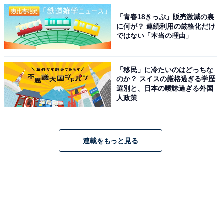
「青春18きっぷ」販売激減の裏
に何が？ 連続利用の厳格化だけ
ではない「本当の理由」
「移民」に冷たいのはどっちな
のか？ スイスの厳格過ぎる学歴
選別と、日本の曖昧過ぎる外国
人政策
連載をもっと見る