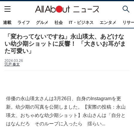
連載
ライフ
グルメ
社会
IT・ビジネス
エンタメ
リサ
「変わってないですね」永山瑛太、あどけな
い幼少期ショットに反響！ 「大きいお耳がま
た可愛い」
2024.03.26
宍戸 奏太
俳優の永山瑛太さんは3月26日、自身のInstagramを更
新。幼少期の写真を公開しました。【実際の投稿：永山
瑛太、おちゃめな幼少期ショット】永山さんは「自分と
はなんだろ そのループに入ったら 揺らい...