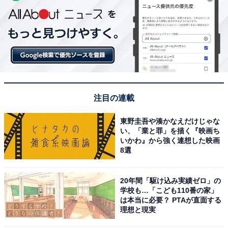
注目の連載
東野圭吾や湊かなえだけじゃな
い、「業と罪」を描く『映画ち
いかわ』から強く連想した映画
8選
20年間「駆け込み実績ゼロ」の
学校も…「こども110番の家」
は本当に必要？ PTAが直面する
理想と現実