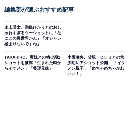
編集部が選ぶおすすめ記事
永山瑛太、満島ひかりとのおし
ゃれすぎるツーショットに「な
にこの異世界かん」「オシャレ
極まりないですね」
TAKAHIRO、実妹との幼少期2
小園凌央、父親・ヒロミとの幼
ショットを披露「生まれた時か
少期レアショット公開！ 「イケ
らイケメン」「美形兄妹」
メン親子」「めちゃめちゃかわ
いい！」