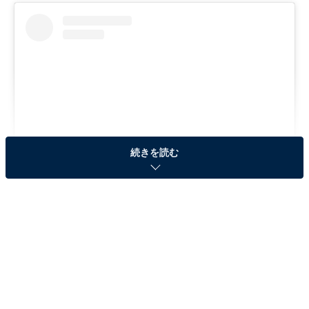
続きを読む
View this post on Instagram