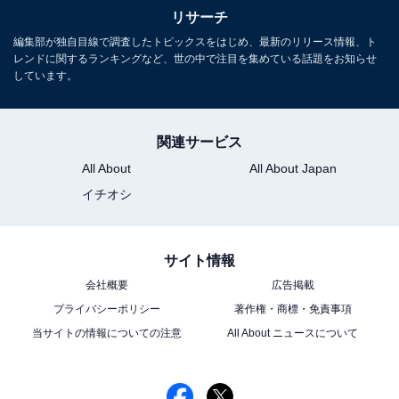
「日本テレビ」の好きな女性アナウンサーラン
リサーチ
キング！ 2位「徳島えりか」、1位は？
編集部が独自目線で調査したトピックスをはじめ、最新のリリース情報、ト
レンドに関するランキングなど、世の中で注目を集めている話題をお知らせ
しています。
関連サービス
All About
All About Japan
イチオシ
1
2
サイト情報
会社概要
広告掲載
プライバシーポリシー
著作権・商標・免責事項
当サイトの情報についての注意
All About ニュースについて