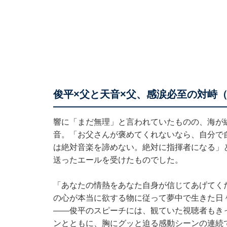
俊平×父と天音×父、感涙必至の対峙
響に「まだ無理」と言われていたものの、海が
音。「お父さんが褒めてくれないなら、自分で
は絶対音楽を諦めない。絶対に指揮者になる」
送ったエールを受けたものでした。
「あなたの情熱をあなた自身が信じてあげてく
の心が本当に欲する物に従って夢中で生きた日
――俊平のスピーチには、観ていた視聴者もき
ンとともに、胸にグッと迫る感動シーンの連続