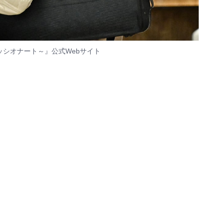
ッシオナート～』
公式Webサイト