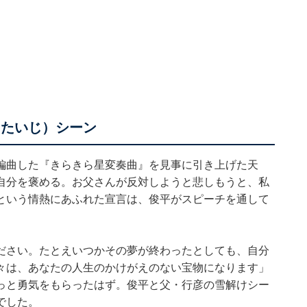
（たいじ）シーン
編曲した『きらきら星変奏曲』を見事に引き上げた天
自分を褒める。お父さんが反対しようと悲しもうと、私
という情熱にあふれた宣言は、俊平がスピーチを通して
ださい。たとえいつかその夢が終わったとしても、自分
々は、あなたの人生のかけがえのない宝物になります」
っと勇気をもらったはず。俊平と父・行彦の雪解けシー
でした。