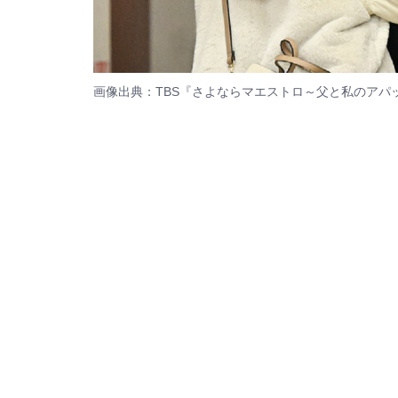
画像出典：TBS『さよならマエストロ～父と私のアパ