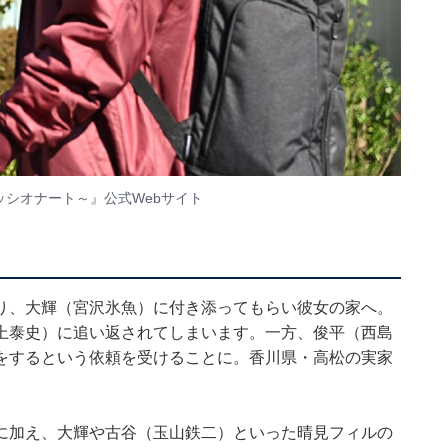
ッシオナート～』
公式Webサイト
り、大輝（宮沢氷魚）に付き添ってもらい彼女の家へ。
上泰史）に追い返されてしまいます。一方、俊平（西島
をするという依頼を受けることに。香川県・高松の実家
に加え、大輝や古谷（玉山鉄二）といった晴見フィルの