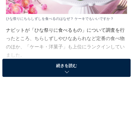
ひな祭りにちらしずしを食べるのはなぜ？ ケーキでもいいですか？
ナビットが「ひな祭りに食べるもの」について調査を行
ったところ、ちらしずしやひなあられなど定番の食べ物
のほか、「ケーキ・洋菓子」も上位にランクインしてい
ました。
続きを読む
そんな「ひな祭りの食べ物」について、「All About」暮
らしの歳時記ガイドの三浦康子が解説します。
（今回の質問）
ひな祭りにちらしずしを食べるのはなぜ？ ケーキで
もいいですか？