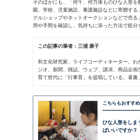
そのほかにも、「何千、何万体ものひな人形を
園、学校、児童施設、養護施設などに寄贈する
クルショップやネットオークションなどで売る
用や手間を確認し、気持ちに添った方法で処分
この記事の筆者：
三浦 康子
和文化研究家、ライフコーディネーター。わ
ジオ、新聞、雑誌、ウェブ、講演、商品企画
育て世代に「行事育」を提唱している。著書
こちらもおすすめ
ひな人形をしま
ばいいですか？