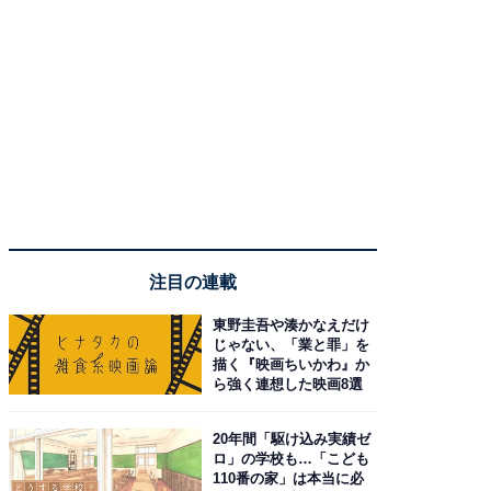
注目の連載
東野圭吾や湊かなえだけ
じゃない、「業と罪」を
描く『映画ちいかわ』か
ら強く連想した映画8選
20年間「駆け込み実績ゼ
ロ」の学校も…「こども
110番の家」は本当に必