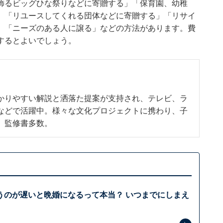
飾るビッグひな祭りなどに寄贈する」「保育園、幼稚
」「リユースしてくれる団体などに寄贈する」「リサイ
」「ニーズのある人に譲る」などの方法があります。費
するとよいでしょう。
かりやすい解説と洒落た提案が支持され、テレビ、ラ
などで活躍中。様々な文化プロジェクトに携わり、子
、監修書多数。
うのが遅いと晩婚になるって本当？ いつまでにしまえ