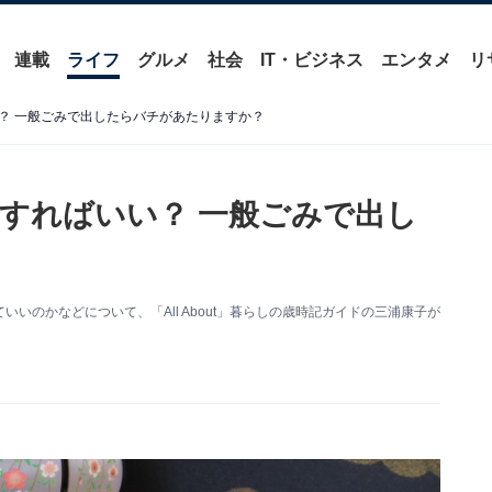
連載
ライフ
グルメ
社会
IT・ビジネス
エンタメ
リ
？ 一般ごみで出したらバチがあたりますか？
すればいい？ 一般ごみで出し
？
いのかなどについて、「All About」暮らしの歳時記ガイドの三浦康子が