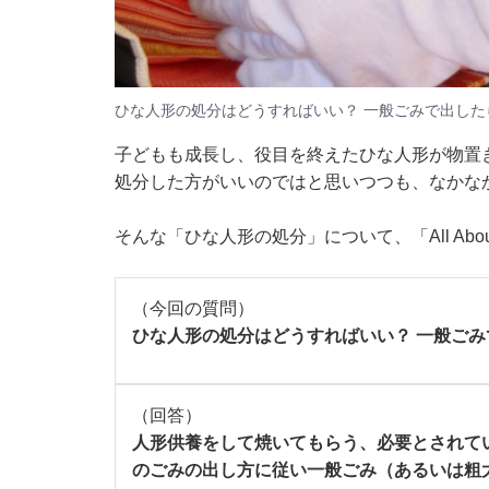
ひな人形の処分はどうすればいい？ 一般ごみで出した
子どもも成長し、役目を終えたひな人形が物置
処分した方がいいのではと思いつつも、なかな
そんな「ひな人形の処分」について、「All A
（今回の質問）
ひな人形の処分はどうすればいい？ 一般ご
（回答）
人形供養をして焼いてもらう、必要とされて
のごみの出し方に従い一般ごみ（あるいは粗