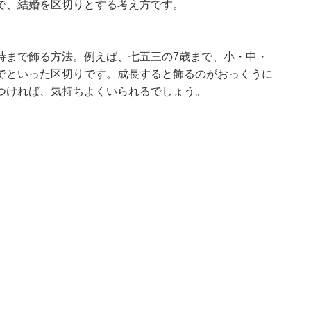
で、結婚を区切りとする考え方です。
時まで飾る方法。例えば、七五三の7歳まで、小・中・
でといった区切りです。成長すると飾るのがおっくうに
つければ、気持ちよくいられるでしょう。