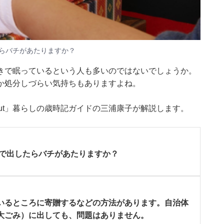
らバチがあたりますか？
きで眠っているという人も多いのではないでしょうか。
か処分しづらい気持ちもありますよね。
bout」暮らしの歳時記ガイドの三浦康子が解説します。
みで出したらバチがあたりますか？
いるところに寄贈するなどの方法があります。自治体
大ごみ）に出しても、問題はありません。