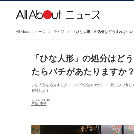
All About ニュース
ライフ
「ひな人形」の処分はどうすればいい
「ひな人形」の処分はどう
たらバチがあたりますか
ひな人形を処分するタイミングや処分の仕方、一般ごみで出してい
解説します。
2024.03.04
三浦 康子