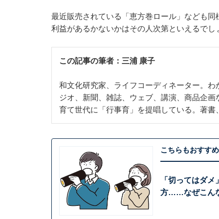
最近販売されている「恵方巻ロール」なども同
利益があるかないかはその人次第といえるでし
この記事の筆者：
三浦 康子
和文化研究家、ライフコーディネーター。わ
ジオ、新聞、雑誌、ウェブ、講演、商品企画
育て世代に「行事育」を提唱している。著書
こちらもおすすめ
「切ってはダメ
方……なぜこん