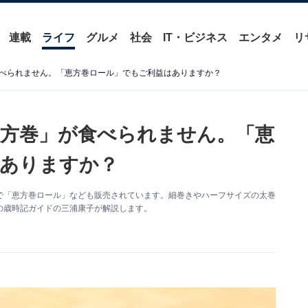
連載
ライフ
グルメ
社会
IT・ビジネス
エンタメ
リ
べられません。「恵方巻ロール」でもご利益はありますか？
方巻」が食べられません。「恵
ありますか？
で「恵方巻ロール」なども販売されています。細巻きやハーフサイズの太巻
らしの歳時記ガイドの三浦康子が解説します。