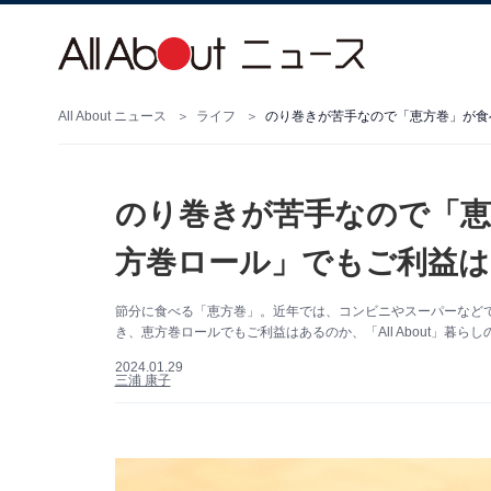
All About ニュース
ライフ
のり巻きが苦手なので「恵方巻」が食
のり巻きが苦手なので「恵
方巻ロール」でもご利益は
節分に食べる「恵方巻」。近年では、コンビニやスーパーなど
き、恵方巻ロールでもご利益はあるのか、「All About」暮
2024.01.29
三浦 康子