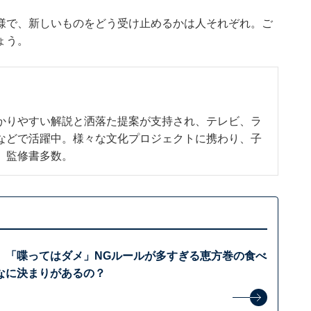
様で、新しいものをどう受け止めるかは人それぞれ。ご
ょう。
かりやすい解説と洒落た提案が支持され、テレビ、ラ
などで活躍中。様々な文化プロジェクトに携わり、子
、監修書多数。
」「喋ってはダメ」NGルールが多すぎる恵方巻の食べ
なに決まりがあるの？