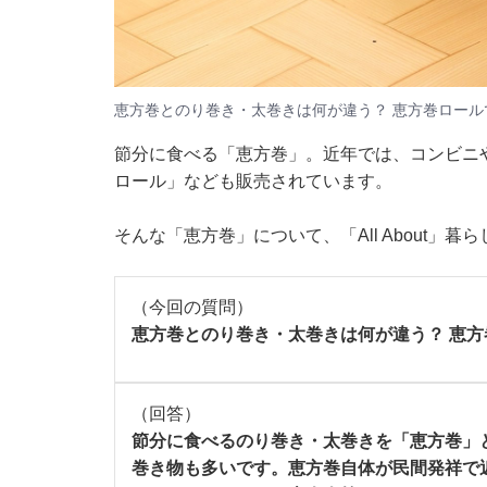
恵方巻とのり巻き・太巻きは何が違う？ 恵方巻ロール
節分に食べる「恵方巻」。近年では、コンビニ
ロール」なども販売されています。
そんな「恵方巻」について、「All About」
（今回の質問）
恵方巻とのり巻き・太巻きは何が違う？ 恵
（回答）
節分に食べるのり巻き・太巻きを「恵方巻」
巻き物も多いです。恵方巻自体が民間発祥で