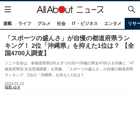
連載
ライフ
グルメ
社会
IT・ビジネス
エンタメ
リサ
「スポーツの盛んさ」が自慢の都道府県ラン
キング！ 2位「沖縄県」を抑えた1位は？ 【全
国4700人調査】
ソニー生命は、各都道府県100人ずつの20〜59歳の男女4700人を対象に「47
都道府県別 生活意識調査」を実施。「スポーツの盛んさ」が自慢の都道府県
ランキング、2位の「沖縄県」を抑えた1位は？
2024.01.22
福島 ゆき