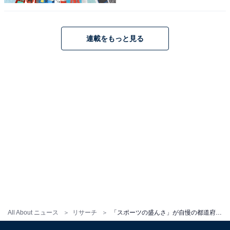
連載をもっと見る
All About ニュース
リサーチ
「スポーツの盛んさ」が自慢の都道府県ランキング！ 2位「沖縄県」を抑えた1位は？ 【全国4700人調査】