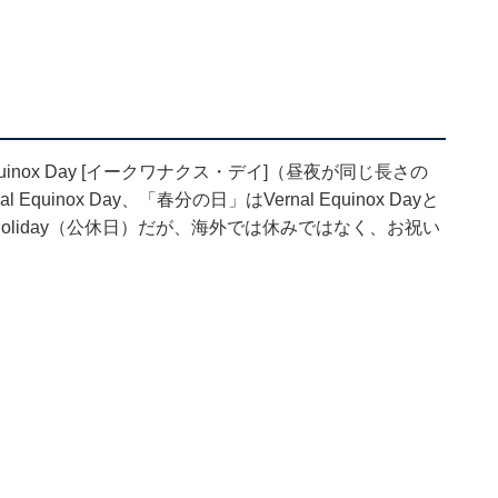
ox Day [イークワナクス・デイ]（昼夜が同じ長さの
inox Day、「春分の日」はVernal Equinox Dayと
holiday（公休日）だが、海外では休みではなく、お祝い