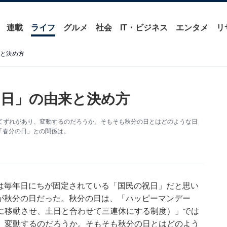
連載
ライフ
グルメ
社会
IT・ビジネス
エンタメ
リ
来と決め方
の日」の由来と決め方
よってずれがあり、変動するのだろうか。そもそも秋分の日とはどのような日
日「春分の日」との関係は。
の日は毎年日にちが固定されている「国民の祝日」だと思い
3日が秋分の日だった。秋分の日は、「ハッピーマンデー
に移動させ、土日と合わせて三連休にする制度）」では
、変動するのだろうか。そもそも秋分の日とはどのよう