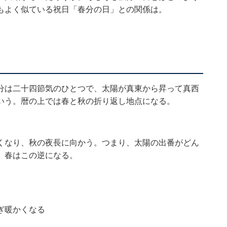
もよく似ている祝日「春分の日」との関係は。
分は二十四節気のひとつで、太陽が真東から昇って真西
いう。暦の上では春と秋の折り返し地点になる。
くなり、秋の夜長に向かう。つまり、太陽の出番がどん
。春はこの逆になる。
ぎ暖かくなる