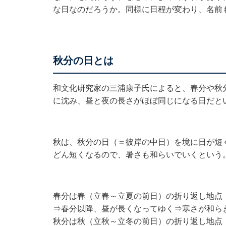
な日なのだろうか。同様に日程が変わり、名前
秋分の日とは
和文化研究家の三浦康子氏によると、春分や秋
に沈み、昼と夜の長さがほぼ同じになる日だと
秋は、秋分の日（＝彼岸の中日）を境に日が短
どん短くなるので、暑さも和らいでいくという
春分は春（立春～立夏の前日）の折り返し地点
⇒春分以降、昼が長くなってゆく⇒寒さが和ら
秋分は秋（立秋～立冬の前日）の折り返し地点