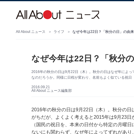
All About ニュース
ライフ
なぜ今年は22日？「秋分の日」の由
なぜ今年は22日？「秋分
2016年の秋分の日は9月22日（木）。秋分の日はなぜ年に
なのだろうか。同様に日程が変わり、名前もよく似ている祝
2016.09.21
All About ニュース編集部
2016年の秋分の日は9月22日（木）。秋分
がちだが、よくよく考えると2015年は9月2
（国民の祝日を、本来の日付から特定の月曜日
ないにも関わらず、なぜ年によってずれがあり