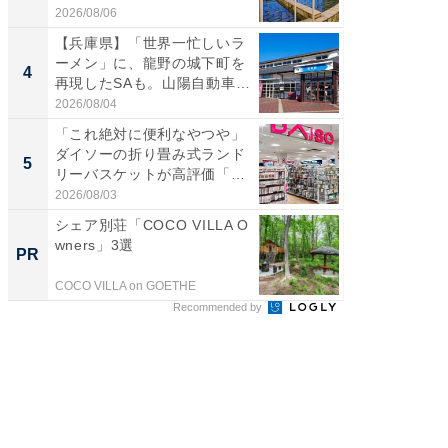
帰...
2026/08/06
2026/08/0
【兵庫県】「世界一忙しいラ
「ミニオ
ーメン」に、龍野の城下町を
ッグ！ 
4
4
再現したSAも。山陽自動車
ど、夏限
道...
2026/08/04
2026/08/0
「これ絶対に便利なやつや」
【埼玉
ダイソーの折り畳み式ランド
「行田天
5
5
リーバスケットが高評価「使
は和の
わ...
が...
2026/08/03
2026/08/0
シェア別荘「COCO VILLA O
宿探し
wners」3選
計画。 
PR
PR
COCO VILLA on GOETHE
リゾート
Recommended by