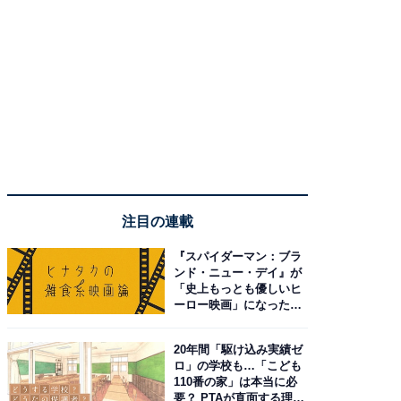
注目の連載
『スパイダーマン：ブラ
ンド・ニュー・デイ』が
「史上もっとも優しいヒ
ーロー映画」になった理
由。予習したい作品は？
20年間「駆け込み実績ゼ
ロ」の学校も…「こども
110番の家」は本当に必
要？ PTAが直面する理想