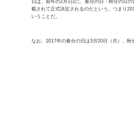
日は、前年の2月1日に、春分の日・秋分の日
載されて正式決定されるのだという。つまり201
いうことだ。
なお、2017年の春分の日は3月20日（月）、