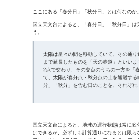
ここにある「春分日」「秋分日」とは何なのか
国立天文台
によると、「春分日」「秋分日」は
う。
太陽は星々の間を移動していて、その通り
まで延長したものを「天の赤道」といいま
2点で交わり、その交点のうちの一方を「
て、太陽が春分点・秋分点の上を通過する
分」「秋分」を含む日のことを、それぞれ
国立天文台によると、地球の運行状態は常に変
はできるが、必ずしも計算通りになるとは限ら