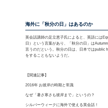
海外に「秋分の日」はあるのか
英会話講師の足立恵子氏によると、英語にはEquin
日）という言葉があり、「秋分の日」はAutumnal Equ
言うのだという。秋分の日は、日本ではpublic 
をすることもないようだ。
【関連記事】
2016年 お彼岸の時期と常識
なぜ「暑さ寒さも彼岸まで」というの？
シルバーウィークに海外で使える英会話！