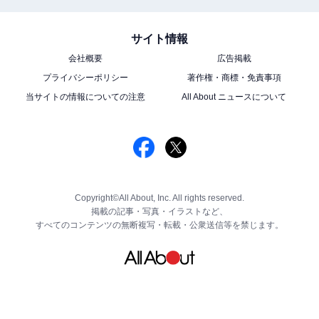
サイト情報
会社概要
広告掲載
プライバシーポリシー
著作権・商標・免責事項
当サイトの情報についての注意
All About ニュースについて
Copyright©All About, Inc. All rights reserved.
掲載の記事・写真・イラストなど、
すべてのコンテンツの無断複写・転載・公衆送信等を禁じます。