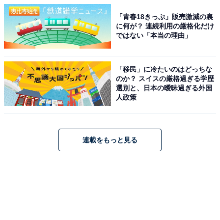
「青春18きっぷ」販売激減の裏
に何が？ 連続利用の厳格化だけ
ではない「本当の理由」
「移民」に冷たいのはどっちな
のか？ スイスの厳格過ぎる学歴
選別と、日本の曖昧過ぎる外国
人政策
連載をもっと見る