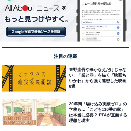
注目の連載
東野圭吾や湊かなえだけじゃな
い、「業と罪」を描く『映画ち
いかわ』から強く連想した映画
8選
20年間「駆け込み実績ゼロ」の
学校も…「こども110番の家」
は本当に必要？ PTAが直面する
理想と現実