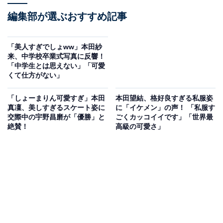
編集部が選ぶおすすめ記事
「美人すぎでしょww」本田紗
来、中学校卒業式写真に反響！
「中学生とは思えない」「可愛
くて仕方がない」
「しょーまりん可愛すぎ」本田
本田望結、格好良すぎる私服姿
真凜、美しすぎるスケート姿に
に「イケメン」の声！ 「私服す
交際中の宇野昌磨が「優勝」と
ごくカッコイイです」「世界最
絶賛！
高級の可愛さ」