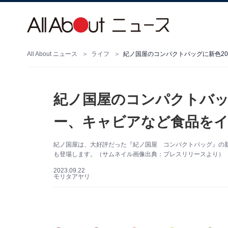
All About ニュース
ライフ
紀ノ国屋のコンパクトバッ
ー、キャビアなど食品を
紀ノ国屋は、大好評だった『紀ノ国屋 コンパクトバッグ』の新
も登場します。（サムネイル画像出典：プレスリリースより）
2023.09.22
モリタアヤリ