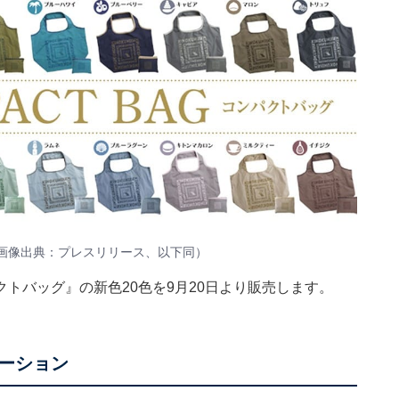
画像出典：プレスリリース、以下同）
トバッグ』の新色20色を9月20日より販売します。
ーション