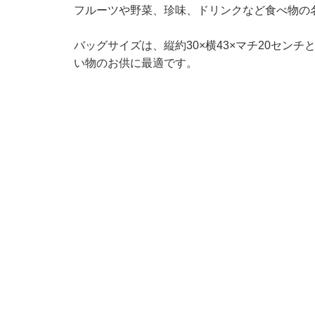
フルーツや野菜、珍味、ドリンクなど食べ物の
バッグサイズは、縦約30×横43×マチ20セン
い物のお供に最適です。