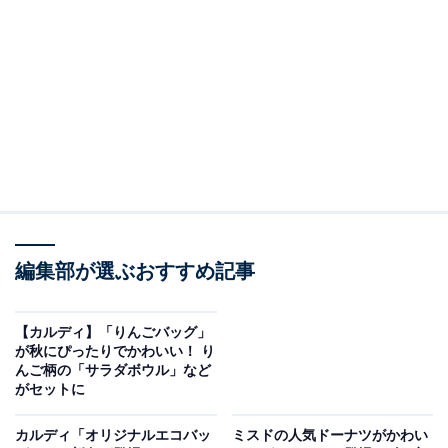
が実現。
デイリーに使いやすいトートバッグや、小物の収納に便
利なミニミニバッグなど4アイテムが登場します。
編集部が選ぶおすすめ記事
【カルディ】「りんごバッグ」
が秋にぴったりでかわいい！ り
んご柄の「サラダボウル」など
がセットに
カルディ「オリジナルエコバッ
ミスドの人気ドーナツがかわい