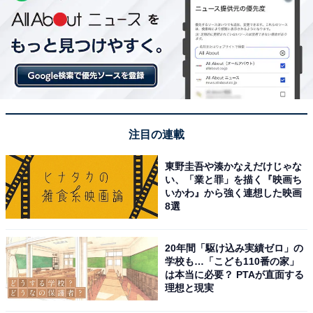
注目の連載
東野圭吾や湊かなえだけじゃな
い、「業と罪」を描く『映画ち
いかわ』から強く連想した映画
8選
20年間「駆け込み実績ゼロ」の
学校も…「こども110番の家」
は本当に必要？ PTAが直面する
理想と現実