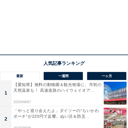
最新
一週間
一ヶ月
【愛知県】無料の動物園＆観光牧場に、市初の
天然温泉も！ 高速道路のハイウェイオア...
1
2026/08/07
「やっと巡り会えたよ」ダイソーの“ちいかわ
ポーチ”が220円で反響。ぬい活＆防災...
2