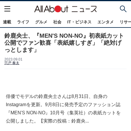
連載
ライフ
グルメ
社会
IT・ビジネス
エンタメ
リサ
鈴鹿央士、『MEN'S NON-NO』初表紙カット
公開でファン歓喜「表紙嬉しすぎ」「絶対げ
っとします」
2023.09.01
宍戸 奏太
俳優でモデルの鈴鹿央士さんは8月31日、自身の
Instagramを更新。9月8日に発売予定のファッション誌
『MEN'S NON-NO』10月号（集英社）の表紙カットを
公開しました。【実際の投稿：鈴鹿央...