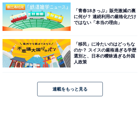
「青春18きっぷ」販売激減の裏
に何が？ 連続利用の厳格化だけ
ではない「本当の理由」
「移民」に冷たいのはどっちな
のか？ スイスの厳格過ぎる学歴
選別と、日本の曖昧過ぎる外国
人政策
連載をもっと見る