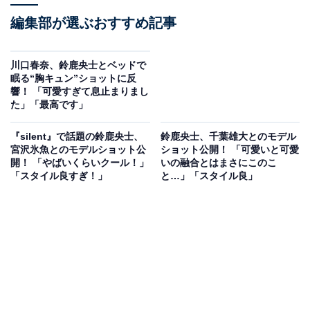
編集部が選ぶおすすめ記事
川口春奈、鈴鹿央士とベッドで
眠る“胸キュン”ショットに反
響！ 「可愛すぎて息止まりまし
た」「最高です」
『silent』で話題の鈴鹿央士、
鈴鹿央士、千葉雄大とのモデル
宮沢氷魚とのモデルショット公
ショット公開！ 「可愛いと可愛
開！ 「やばいくらいクール！」
いの融合とはまさにこのこ
「スタイル良すぎ！」
と…」「スタイル良」