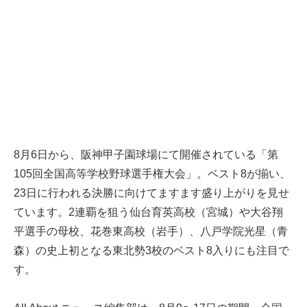
8月6日から、阪神甲子園球場にて開催されている「第
105回全国高等学校野球選手権大会」。ベスト8が揃い、
23日に行われる決勝に向けてますます盛り上がりを見せ
ています。2連覇を狙う仙台育英高校（宮城）や大谷翔
平選手の母校、花巻東高校（岩手）、八戸学院光星（青
森）の史上初となる東北勢3校のベスト8入りにも注目で
す。