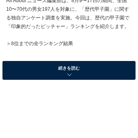
All About ニュース編集部は、8月9〜17日の期間、全国
10〜70代の男女197人を対象に、「歴代甲子園」に関す
る独自アンケート調査を実施。今回は、歴代の甲子園で
「印象的だったピッチャー」ランキングを紹介します。
＞8位までの全ランキング結果
続きを読む
第2位：斎藤佑樹（早稲田実業・東京）