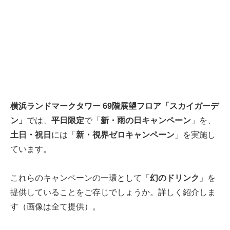
横浜ランドマークタワー 69階展望フロア「スカイガーデ
ン」
では、
平日限定
で「
新・雨の日キャンペーン
」を、
土日・祝日
には「
新・視界ゼロキャンペーン
」を実施し
ています。
これらのキャンペーンの一環として「
幻のドリンク
」を
提供していることをご存じでしょうか。詳しく紹介しま
す（画像は全て提供）。