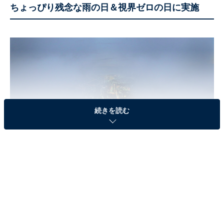
ちょっぴり残念な雨の日＆視界ゼロの日に実施
続きを読む
雨天時、眼下に雲を望むスカイガーデンからの景色（一例）
横浜ランドマークタワー 69階展望フロア「スカイガーデ