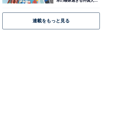
本の曖昧過ぎる外国人政
策
連載をもっと見る