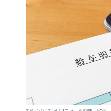
31歳エンジニア女性のリアルな「給与明細」を公開