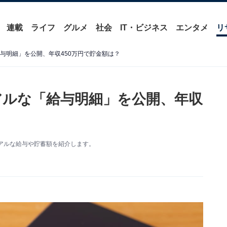
連載
ライフ
グルメ
社会
IT・ビジネス
エンタメ
リ
与明細」を公開、年収450万円で貯金額は？
アルな「給与明細」を公開、年収
のリアルな給与や貯蓄額を紹介します。