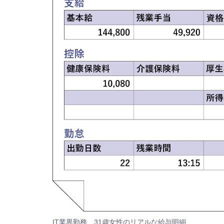
IT業界勤務、31歳女性のリアルな給与明細