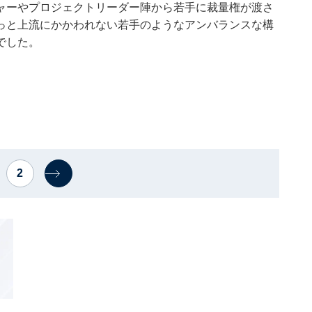
ャーやプロジェクトリーダー陣から若手に裁量権が渡さ
っと上流にかかわれない若手のようなアンバランスな構
でした。
2