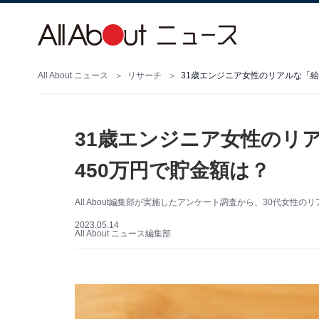
All About ニュース
リサーチ
31歳エンジニア女性のリアルな「給
31歳エンジニア女性のリ
450万円で貯金額は？
All About編集部が実施したアンケート調査から、30代女性
2023.05.14
All About ニュース編集部