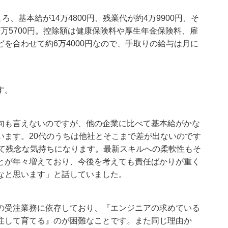
、基本給が14万4800円、残業代が約4万9900円、そ
29万5700円。控除額は健康保険料や厚生年金保険料、雇
を合わせて約6万4000円なので、手取りの給与は月に
す。
句も言えないのですが、他の企業に比べて基本給がかな
います。20代のうちは他社とそこまで差が出ないのです
して残念な気持ちになります。最新スキルへの柔軟性もそ
とが年々増えており、今後を考えても責任ばかりが重く
なと思います」と話していました。
の受注業務に依存しており、『エンジニアの求めている
注して育てる』のが困難なことです。また同じ理由か