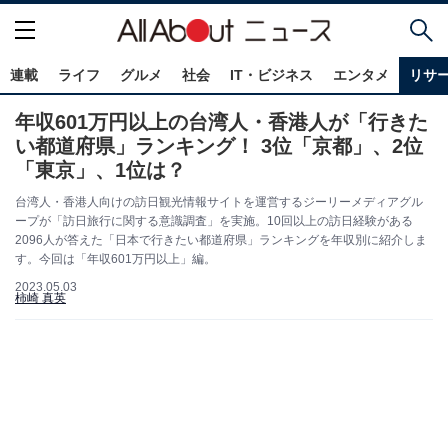
連載
ライフ
グルメ
社会
IT・ビジネス
エンタメ
リサ
年収601万円以上の台湾人・香港人が「行きた
い都道府県」ランキング！ 3位「京都」、2位
「東京」、1位は？
台湾人・香港人向けの訪日観光情報サイトを運営するジーリーメディアグル
ープが「訪日旅行に関する意識調査」を実施。10回以上の訪日経験がある
2096人が答えた「日本で行きたい都道府県」ランキングを年収別に紹介しま
す。今回は「年収601万円以上」編。
2023.05.03
柿崎 真英