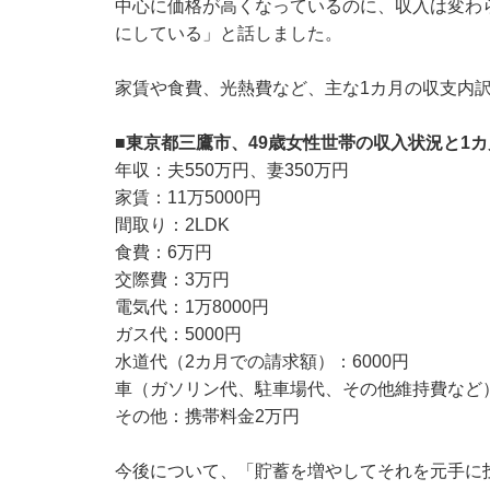
中心に価格が高くなっているのに、収入は変わ
にしている」と話しました。
家賃や食費、光熱費など、主な1カ月の収支内
■東京都三鷹市、49歳女性世帯の収入状況と1
年収：夫550万円、妻350万円
家賃：11万5000円
間取り：2LDK
食費：6万円
交際費：3万円
電気代：1万8000円
ガス代：5000円
水道代（2カ月での請求額）：6000円
車（ガソリン代、駐車場代、その他維持費など
その他：携帯料金2万円
今後について、「貯蓄を増やしてそれを元手に