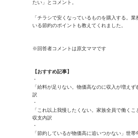
たい」とコメント。
「チラシで安くなっているものを購入する。業
いる節約のポイントも教えてくれました。
※回答者コメントは原文ママです
【おすすめ記事】
・
「給料が足りない。物価高なのに収入が増えずむ
訳
・
「これ以上我慢したくない。家族全員で働くこと
収支内訳
・
「節約しているが物価高に追いつかない」世帯年