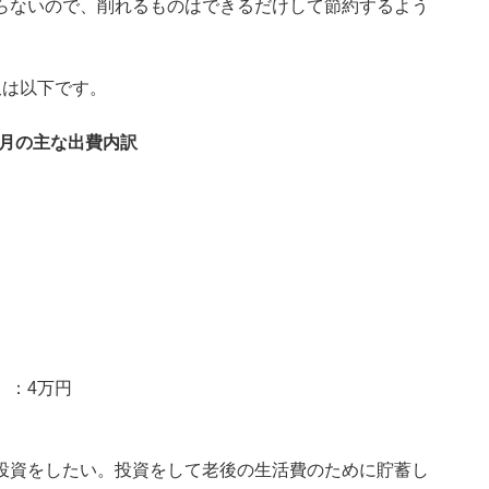
らないので、削れるものはできるだけして節約するよう
訳は以下です。
カ月の主な出費内訳
）：4万円
投資をしたい。投資をして老後の生活費のために貯蓄し