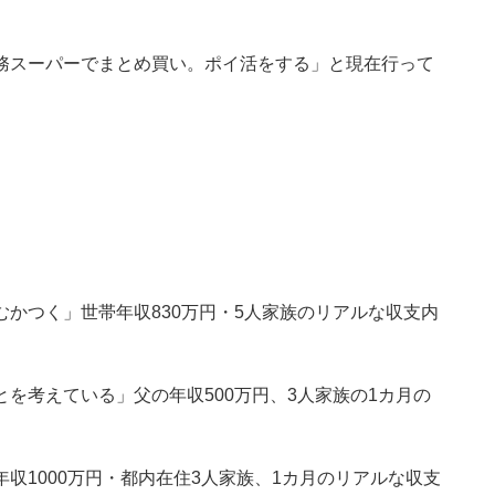
務スーパーでまとめ買い。ポイ活をする」と現在行って
かつく」世帯年収830万円・5人家族のリアルな収支内
を考えている」父の年収500万円、3人家族の1カ月の
収1000万円・都内在住3人家族、1カ月のリアルな収支