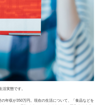
生活実態です。
妻の年収が350万円。現在の生活について、「食品などを