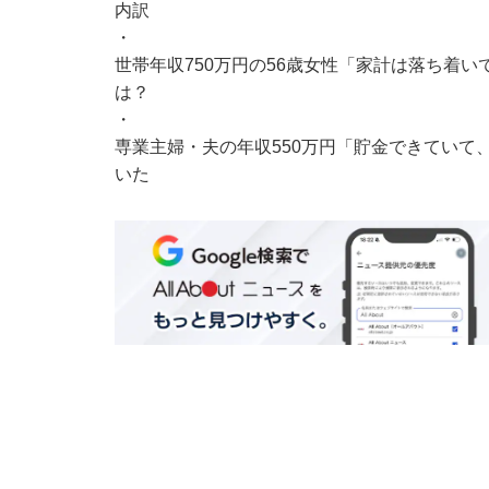
内訳
・
世帯年収750万円の56歳女性「家計は落ち着
は？
・
専業主婦・夫の年収550万円「貯金できていて
いた