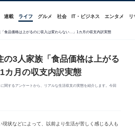
連載
ライフ
グルメ
社会
IT・ビジネス
エンタメ
リ
家族「食品価格は上がるのに収入は変わらない…」1カ月の収支内訳実態
在住の3人家族「食品価格は上がる
1カ月の収支内訳実態
・内訳」に関するアンケートから、リアルな生活収支の実態を紹介します。今回
い現状などによって、以前より生活が苦しく感じる人も