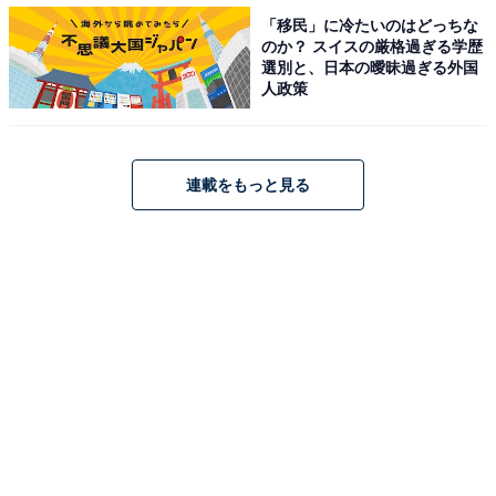
【関連リンク】
「移民」に冷たいのはどっちな
・
無印良品週間（公式サイト）
のか？ スイスの厳格過ぎる学歴
選別と、日本の曖昧過ぎる外国
人政策
連載をもっと見る