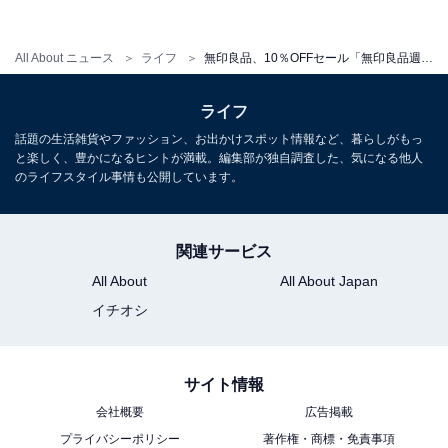
All About ニュース
ライフ
無印良品、10％OFFセール「無印良品週間」を開催中！ 店舗は27日、オンラインは28日まで
ライフ
話題の生活雑貨やファッション、お出かけスポット情報など、暮らしがもっ
と楽しく、豊かになるヒントが満載。編集部が独自調査した、気になる他人
のライフスタイル事情も公開しています。
関連サービス
All About
All About Japan
イチオシ
サイト情報
会社概要
広告掲載
プライバシーポリシー
著作権・商標・免責事項