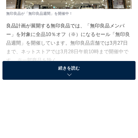
無印良品が「無印良品週間」を開催中！
良品計画が展開する無印良品では、「無印良品メンバ
ー」を対象に全品10％オフ（※）になるセール「無印良
品週間」を開催しています。無印良品店舗では3月27日
まで、ネットストアでは3月28日午前10時まで開催中で
す。 ※一部商品を除く
続きを読む
手に取りやすい価格で新生活を応援！