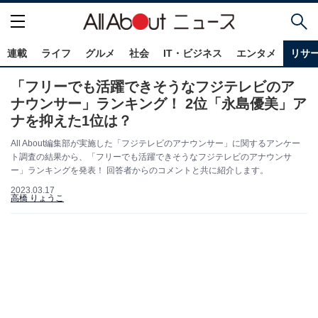
連載
ライフ
グルメ
社会
IT・ビジネス
エンタメ
リサ
「フリーでも活躍できそうなフジテレビのア
ナウンサー」ランキング！ 2位「永島優美」ア
ナを抑えた1位は？
All About編集部が実施した「フジテレビのアナウンサー」に関するアンケー
ト調査の結果から、「フリーでも活躍できそうなフジテレビのアナウンサ
ー」ランキングを発表！ 回答者からのコメントと共に紹介します。
2023.03.17
高橋 りょうこ