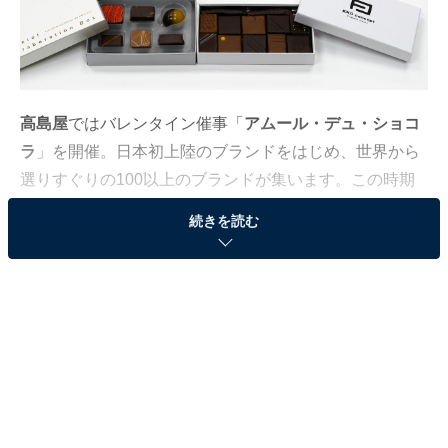
高島屋
ではバレンタイン催事「
アムール・デュ・ショコ
ラ
」を開催。日本初上陸のブランドをはじめ、世界から
選りすぐりの100以上のブランドが集います。この時期
にしか入手できない海外ブランドやバイヤーがおすすめ
続きを読む
する注目のブランドを紹介（画像はすべて発表会にて筆
者撮影）。
高島屋のバレンタイン催事「アムール・デュ・シ
ョコラ」