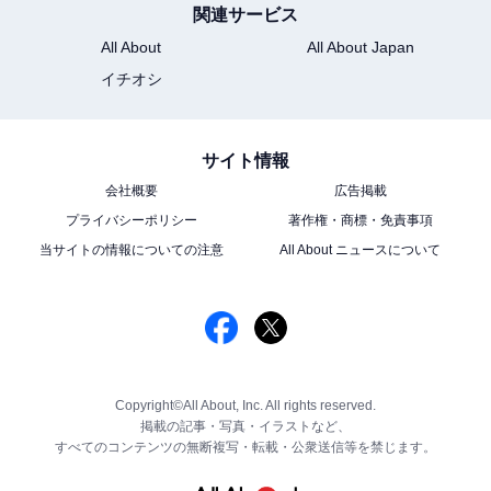
関連サービス
All About
All About Japan
イチオシ
サイト情報
会社概要
広告掲載
プライバシーポリシー
著作権・商標・免責事項
当サイトの情報についての注意
All About ニュースについて
Copyright©All About, Inc. All rights reserved.
掲載の記事・写真・イラストなど、
すべてのコンテンツの無断複写・転載・公衆送信等を禁じます。