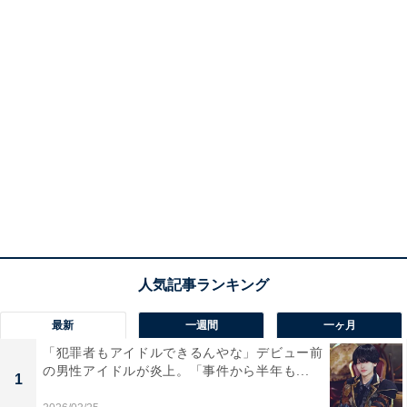
最新
一週間
一ヶ月
「犯罪者もアイドルできるんやな」デビュー前
の男性アイドルが炎上。「事件から半年も...
1