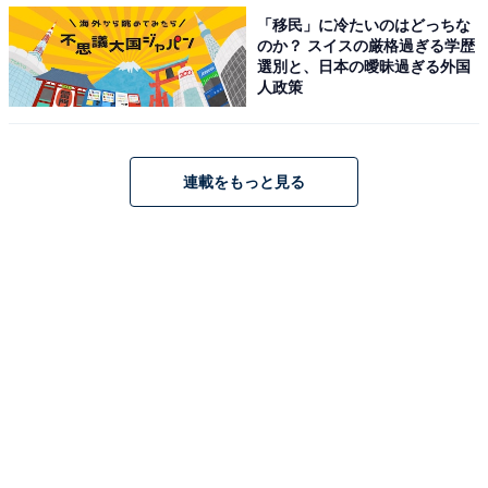
「移民」に冷たいのはどっちな
のか？ スイスの厳格過ぎる学歴
選別と、日本の曖昧過ぎる外国
人政策
連載をもっと見る
第1位：「スペイン戦・堂安選手のゴール」（74
票）