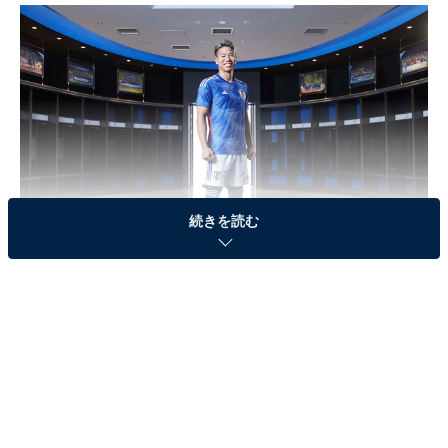
続きを読む
浅野拓磨選手（画像出典：
プレスリリース
）
＞5位までの全ランキングを見る