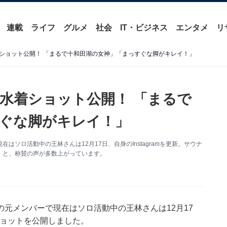
連載
ライフ
グルメ
社会
IT・ビジネス
エンタメ
リ
ショット公開！ 「まるで十和田湖の女神」「まっすぐな脚がキレイ！」
水着ショット公開！ 「まるで
ぐな脚がキレイ！」
ソロ活動中の王林さんは12月17日、自身のInstagramを更新。サウナ
」と、称賛の声が多数上がっています。
元メンバーで現在はソロ活動中の王林さんは12月17
むショットを公開しました。