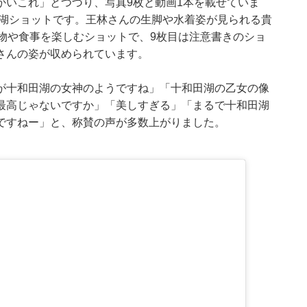
かいこれ」とつづり、写真9枚と動画1本を載せていま
は湖ショットです。王林さんの生脚や水着姿が見られる貴
物や食事を楽しむショットで、9枚目は注意書きのショ
さんの姿が収められています。
が十和田湖の女神のようですね」「十和田湖の乙女の像
最高じゃないですか」「美しすぎる」「まるで十和田湖
ですねー」と、称賛の声が多数上がりました。