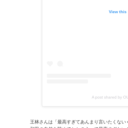
View this
A post shared by 
王林さんは「最高すぎてあんまり言いたくない