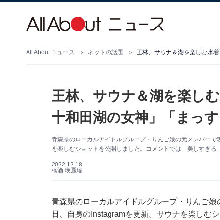
All About ニュース
ネットの話題
王林、サウナ＆湖を楽しむ水着
王林、サウナ＆湖を楽しむ
十和田湖の女神」「まっす
青森県のローカルアイドルグループ・りんご娘の元メンバーで現在は
を楽しむショットを公開しました。コメントでは「美しすぎる
2022.12.18
橋酒 瑛麗瑠
青森県のローカルアイドルグループ・りんご娘の
日、自身のInstagramを更新。サウナを楽し