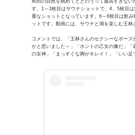
和田の自然を眺めてととのうって最高すぎない
す。1～3枚目はサウナショットで、4、5枚目
重なショットとなっています。6～8枚目は飲み
ットです。動画には、サウナと湖を楽しむ王林
コメントでは、「王林さんのセクシーなポーズ
かと思いました～」「ホントの乙女の像だ」「
の女神」「まっすぐな脚がキレイ！」「いい足