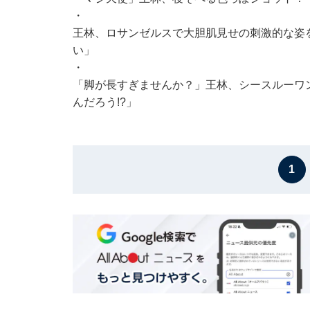
・
王林、ロサンゼルスで大胆肌見せの刺激的な姿を
い」
・
「脚が長すぎませんか？」王林、シースルーワ
んだろう!?」
1