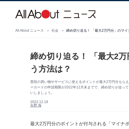
All About ニュース
社会
締め切り迫る！ 「最大2万円分」のマ
締め切り迫る！ 「最大2
う方法は？
普段の買い物やサービスに使えるポイントが最大2万円分もらえ
ーカードの申請期限が2022年12月末までで、締め切りが迫
いしましょう。
2022.12.19
矢野 海
最大2万円分のポイントが付与される「マイナポ