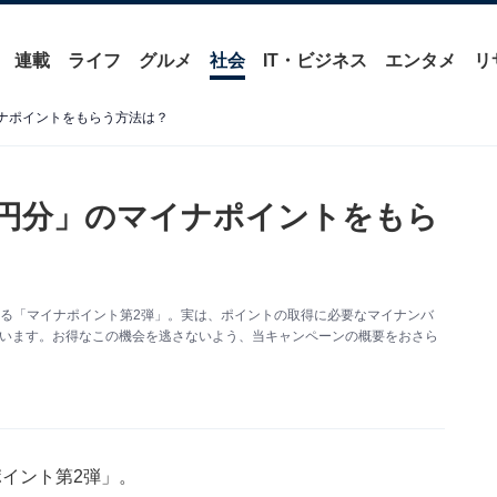
連載
ライフ
グルメ
社会
IT・ビジネス
エンタメ
リ
イナポイントをもらう方法は？
万円分」のマイナポイントをもら
る「マイナポイント第2弾」。実は、ポイントの取得に必要なマイナンバ
っています。お得なこの機会を逃さないよう、当キャンペーンの概要をおさら
イント第2弾」。