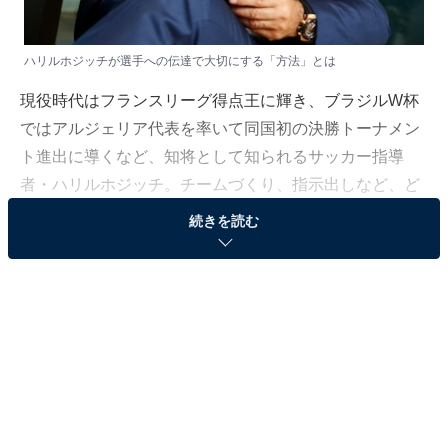
ハリルホジッチが選手への伝達で大切にする「方法」とは
現役時代はフランスリーグ得点王に輝き、ブラジルW杯
ではアルジェリア代表を率いて同国初の決勝トーナメン
ト進出に導くなど、知将として知られるサッカー指導
者・ハリルホジッチ。チームづくり、指示出しなど、ど
のように行い、成果を出しているのだろうか。
続きを読む
ハリルホジッチが仕事で使う「三種の神器」とは
――監督という仕事は、情報の整理や選手へ意思を伝え
ることが重要だと思いますが、どのような工夫をしてい
ますか？