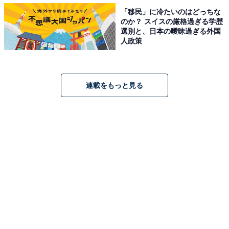
「移民」に冷たいのはどっちな
やるべき仕事を可視化して確認するという
のか？ スイスの厳格過ぎる学歴
選別と、日本の曖昧過ぎる外国
人政策
貼る位置も、優先順位が高いものは壁の高い位置に貼り
ます。
連載をもっと見る
たとえば、日本サッカー協会会長、我々の一番のボスで
すね。会長に呼ばれたということは何か悪いことがある
ということですから（笑）、本当に、高い位置に貼りま
す。優先順位は低いけれど赤い紙に書いてあるから忘れ
てはいけないな、といったことも、すぐに分かります。
私にはパソコンを使う習慣がないことも理由にあります
が、パソコンは電源を入れてデータを探しに行かないと