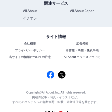
関連サービス
All About
All About Japan
イチオシ
サイト情報
会社概要
広告掲載
プライバシーポリシー
著作権・商標・免責事項
当サイトの情報についての注意
All About ニュースについて
Copyright©All About, Inc. All rights reserved.
掲載の記事・写真・イラストなど、
すべてのコンテンツの無断複写・転載・公衆送信等を禁じます。