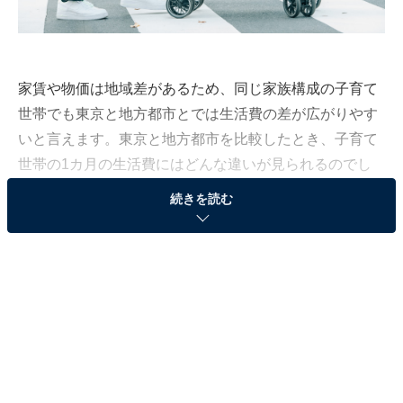
家賃や物価は地域差があるため、同じ家族構成の子育て
世帯でも東京と地方都市とでは生活費の差が広がりやす
いと言えます。東京と地方都市を比較したとき、子育て
世帯の1カ月の生活費にはどんな違いが見られるのでし
ょうか。
続きを読む
All About編集部は子育て世帯を対象にアンケートを実施
し、東京都と地方都市（札幌、名古屋、大阪、福岡）の
それぞれの生活費についてリサーチしてみました。
東京vs地方都市、1カ月の家賃相場は？ 札幌で
は、3LDKでも「8万円」