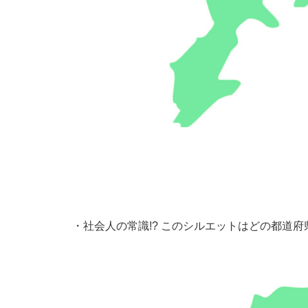
・
社会人の常識!? このシルエットはどの都道府