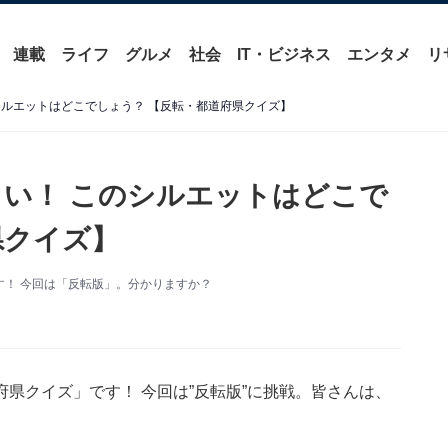
連載
ライフ
グルメ
社会
IT・ビジネス
エンタメ
リ
シルエットはどこでしょう？ 【反転・都道府県クイズ】
い！ このシルエットはどこで
県クイズ】
！ 今回は「反転版」。分かりますか？
県クイズ」です！ 今回は”反転版”に挑戦。皆さんは、