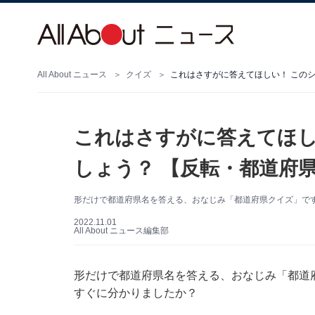
All About ニュース
クイズ
これはさすがに答えてほしい！ この
これはさすがに答えてほし
しょう？ 【反転・都道府
形だけで都道府県名を答える、おなじみ「都道府県クイズ」です
2022.11.01
All About ニュース編集部
形だけで都道府県名を答える、おなじみ「都道府
すぐに分かりましたか？