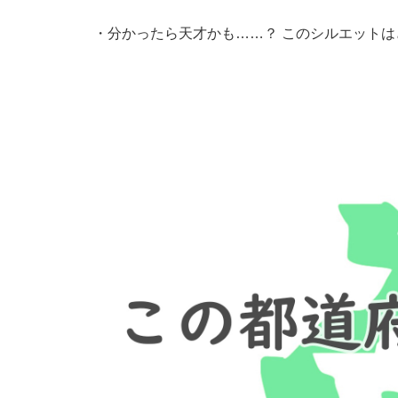
・
分かったら天才かも……？ このシルエットは