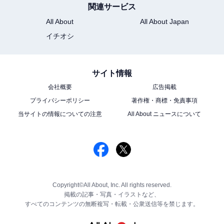
関連サービス
All About
All About Japan
イチオシ
サイト情報
会社概要
広告掲載
プライバシーポリシー
著作権・商標・免責事項
当サイトの情報についての注意
All About ニュースについて
Copyright©All About, Inc. All rights reserved.
掲載の記事・写真・イラストなど、
すべてのコンテンツの無断複写・転載・公衆送信等を禁じます。