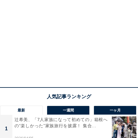
最新
一週間
一ヶ月
辻希美、「7人家族になって初めての」箱根へ
の“楽しかった”家族旅行を披露！ 集合...
1